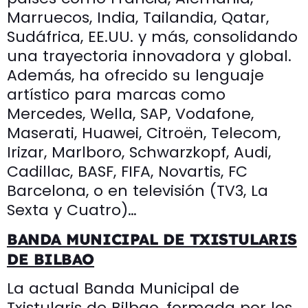
Marruecos, India, Tailandia, Qatar,
Sudáfrica, EE.UU. y más, consolidando
una trayectoria innovadora y global.
Además, ha ofrecido su lenguaje
artístico para marcas como
Mercedes, Wella, SAP, Vodafone,
Maserati, Huawei, Citroën, Telecom,
Irizar, Marlboro, Schwarzkopf, Audi,
Cadillac, BASF, FIFA, Novartis, FC
Barcelona, o en televisión (TV3, La
Sexta y Cuatro)…
BANDA MUNICIPAL DE TXISTULARIS
DE BILBAO
La actual Banda Municipal de
Txistularis de Bilbao, formada por los