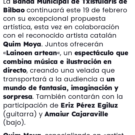
La
Banda Municipal de Txistularis de
continuará este 19 de febrero
Bilbao
con su excepcional propuesta
artística, esta vez en colaboración
con el reconocido artista catalán
. Juntos ofrecerán
Quim Moya
«
«, un
Lainoen artean
espectáculo que
combina música e ilustración en
, creando una velada que
directo
transportará a la audiencia a
un
mundo de fantasía, imaginación y
. También contarán con la
sorpresa
participación de
Eriz Pérez Egiluz
(guitarra) y
Amaiur Cajaraville
(bajo).