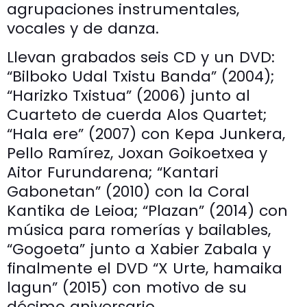
agrupaciones instrumentales,
vocales y de danza.
Llevan grabados seis CD y un DVD:
“Bilboko Udal Txistu Banda” (2004);
“Harizko Txistua” (2006) junto al
Cuarteto de cuerda Alos Quartet;
“Hala ere” (2007) con Kepa Junkera,
Pello Ramírez, Joxan Goikoetxea y
Aitor Furundarena; “Kantari
Gabonetan” (2010) con la Coral
Kantika de Leioa; “Plazan” (2014) con
música para romerías y bailables,
“Gogoeta” junto a Xabier Zabala y
finalmente el DVD “X Urte, hamaika
lagun” (2015) con motivo de su
décimo aniversario.