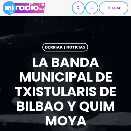
pause
PLAY
search
menu
BERRIAK | NOTICIAS
LA BANDA
MUNICIPAL DE
TXISTULARIS DE
BILBAO Y QUIM
MOYA