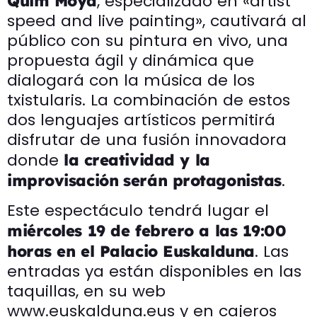
, especializado en «artist
Quim Moya
speed and live painting», cautivará al
público con su pintura en vivo, una
propuesta ágil y dinámica que
dialogará con la música de los
txistularis. La combinación de estos
dos lenguajes artísticos permitirá
disfrutar de una fusión innovadora
donde
la creatividad y la
.
improvisación
serán protagonistas
Este espectáculo tendrá lugar el
miércoles 19 de febrero a las 19:00
. Las
horas en el Palacio Euskalduna
entradas ya están disponibles en las
taquillas, en su web
www.euskalduna.eus y en cajeros