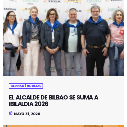
BERRIAK | NOTICIAS
EL ALCALDE DE BILBAO SE SUMA A
IBILALDIA 2026
today
MAYO 31, 2026