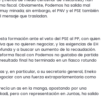
ma fiscal. Obviamente, Podemos ha salida mal
 muy minada; sin embargo, el PNV y el PSE también
el mensaje que trasladan.
 esta formación ante el veto del PSE al PP, con quien
va que no quieren negociar, y las exigencias de EH
rofunda y a buscar un aumento de la recaudación.
 reforma fiscal con Podemos no gustaba de partida
 resultado final ha terminado en un fiasco rotundo
tas y, en particular, a su secretario general, Eneko
negociar con una fuerza extraparlamentaria como
arecía un as en la manga, apostando por una
kadi, pero con representación en Juntas, ha salido