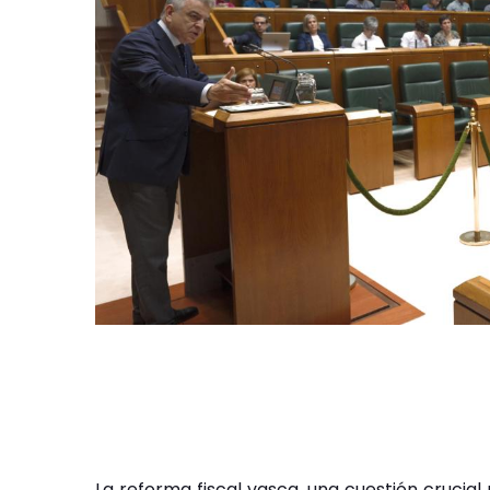
La reforma fiscal vasca, una cuestión crucial 