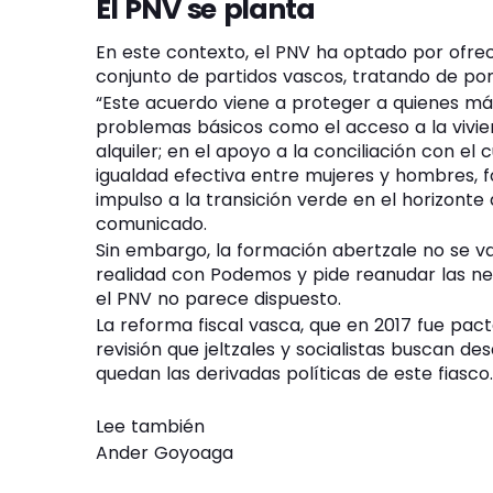
El PNV se planta
En este contexto, el PNV ha optado por ofre
conjunto de partidos vascos, tratando de pone
“Este acuerdo viene a proteger a quienes má
problemas básicos como el acceso a la vivi
alquiler; en el apoyo a la conciliación con e
igualdad efectiva entre mujeres y hombres,
impulso a la transición verde en el horizonte 
comunicado.
Sin embargo, la formación abertzale no se 
realidad con Podemos y pide reanudar las nego
el PNV no parece dispuesto.
La reforma fiscal vasca, que en 2017 fue pact
revisión que jeltzales y socialistas buscan d
quedan las derivadas políticas de este fiasco.
Lee también
Ander Goyoaga