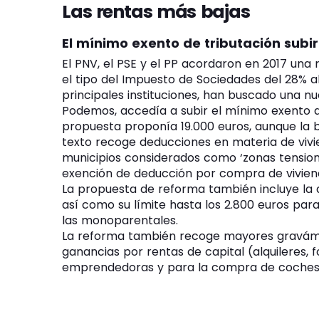
Las rentas más bajas
El mínimo exento de tributación subir
El PNV, el PSE y el PP acordaron en 2017 una 
el tipo del Impuesto de Sociedades del 28% al 
principales instituciones, han buscado una nu
Podemos, accedía a subir el mínimo exento de
propuesta proponía 19.000 euros, aunque la b
texto recoge deducciones en materia de vivie
municipios considerados como ‘zonas tensiona
exención de deducción por compra de viviend
La propuesta de reforma también incluye la d
así como su límite hasta los 2.800 euros par
las monoparentales.
La reforma también recoge mayores gravámene
ganancias por rentas de capital (alquileres,
emprendedoras y para la compra de coches 