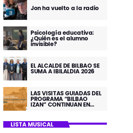
Jon ha vuelto a la radio
Psicología educativa:
¿Quién es el alumno
invisible?
EL ALCALDE DE BILBAO SE
SUMA A IBILALDIA 2026
LAS VISITAS GUIADAS DEL
PROGRAMA “BILBAO
IZAN” CONTINUAN EN
JUNIO POR EL BARRIO DE
SANTUTXU
LISTA MUSICAL