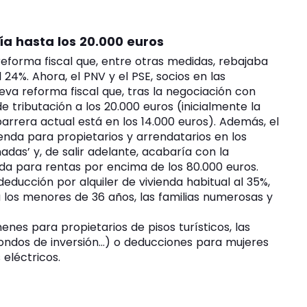
ía hasta los 20.000 euros
reforma fiscal que, entre otras medidas, rebajaba
24%. Ahora, el PNV y el PSE, socios en las
eva reforma fiscal que, tras la negociación con
 tributación a los 20.000 euros (inicialmente la
arrera actual está en los 14.000 euros). Además, el
nda para propietarios y arrendatarios en los
das’ y, de salir adelante, acabaría con la
a para rentas por encima de los 80.000 euros.
educción por alquiler de vivienda habitual al 35%,
a los menores de 36 años, las familias numerosas y
s para propietarios de pisos turísticos, las
 fondos de inversión…) o deducciones para mujeres
eléctricos.