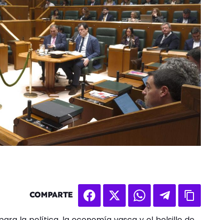
COMPARTE
para la política, la economía vasca y el bolsillo de