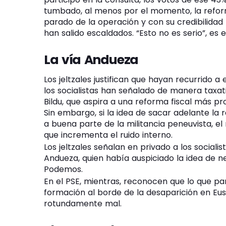
tumbado, al menos por el momento, la refor
parado de la operación y con su credibilidad
han salido escaldados. “Esto no es serio”, es 
La vía Andueza
Los jeltzales justifican que hayan recurrido a
los socialistas han señalado de manera taxati
Bildu, que aspira a una reforma fiscal más p
Sin embargo, si la idea de sacar adelante la
a buena parte de la militancia peneuvista, el
que incrementa el ruido interno.
Los jeltzales señalan en privado a los socialis
Andueza, quien había auspiciado la idea de 
Podemos.
En el PSE, mientras, reconocen que lo que p
formación al borde de la desaparición en Eus
rotundamente mal.