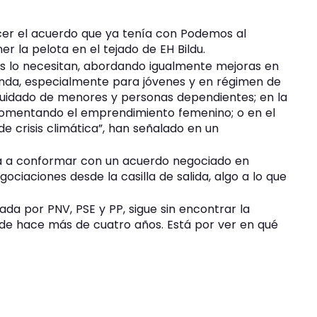
cer el acuerdo que ya tenía con Podemos al
r la pelota en el tejado de EH Bildu.
s lo necesitan, abordando igualmente mejoras en
enda, especialmente para jóvenes y en régimen de
l cuidado de menores y personas dependientes; en la
 fomentando el emprendimiento femenino; o en el
de crisis climática”, han señalado en un
va a conformar con un acuerdo negociado en
ciaciones desde la casilla de salida, algo a lo que
ada por PNV, PSE y PP, sigue sin encontrar la
esde hace más de cuatro años. Está por ver en qué