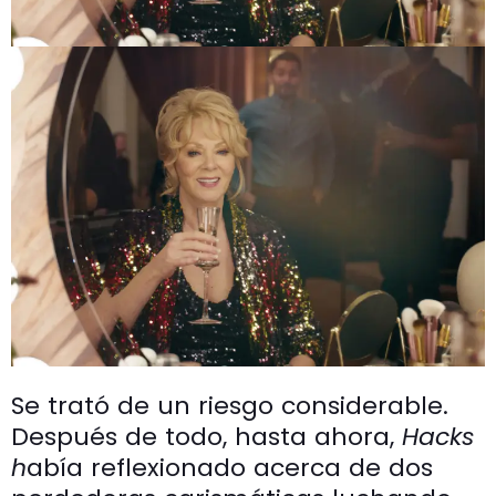
Se trató de un riesgo considerable.
Después de todo, hasta ahora,
Hacks
h
abía reflexionado acerca de dos