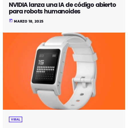
NVIDIA lanza una IA de código abierto
para robots humanoides
today
MARZO 18, 2025
VIRAL