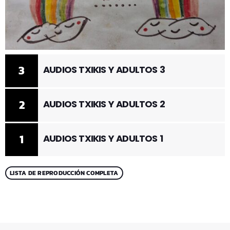
3
AUDIOS TXIKIS Y ADULTOS 3
2
AUDIOS TXIKIS Y ADULTOS 2
1
AUDIOS TXIKIS Y ADULTOS 1
LISTA DE REPRODUCCIÓN COMPLETA