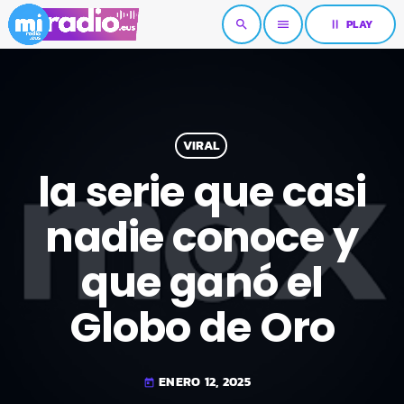
pause
PLAY
search
menu
VIRAL
la serie que casi
nadie conoce y
que ganó el
Globo de Oro
ENERO 12, 2025
today