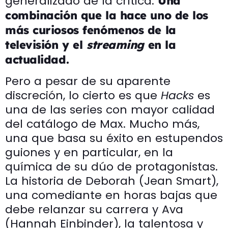
generalizado de la crítica.
Una
combinación que la hace uno de los
más curiosos fenómenos de la
televisión y el
streaming
en la
actualidad.
Pero a pesar de su aparente
discreción, lo cierto es que
Hacks
es
una de las series con mayor calidad
del catálogo de Max. Mucho más,
una que basa su éxito en estupendos
guiones y en particular, en la
química de su dúo de protagonistas.
La historia de Deborah (Jean Smart),
una comediante en horas bajas que
debe relanzar su carrera y Ava
(Hannah Einbinder), la talentosa y