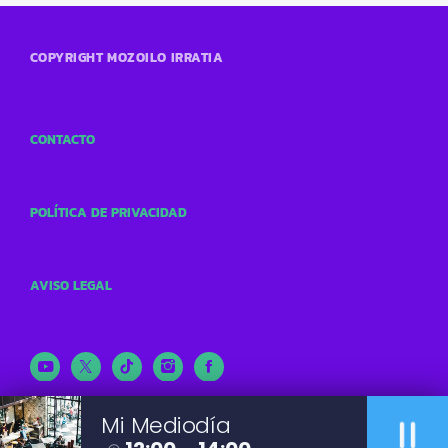
COPYRIGHT MOZOILO IRRATIA
CONTACTO
POLÍTICA DE PRIVACIDAD
AVISO LEGAL
pause
Mi Mediodía