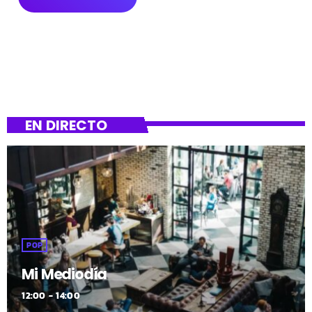
EN DIRECTO
POP
Mi Mediodía
12:00 - 14:00