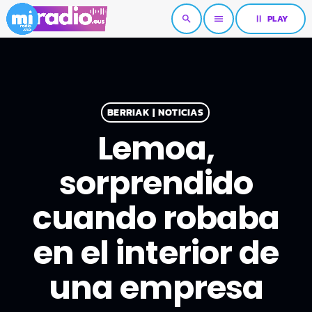
pause
PLAY
search
menu
BERRIAK | NOTICIAS
Lemoa,
sorprendido
cuando robaba
en el interior de
una empresa