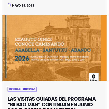
today
MAYO 31, 2026
BERRIAK | NOTICIAS
LAS VISITAS GUIADAS DEL PROGRAMA
“BILBAO IZAN” CONTINUAN EN JUNIO