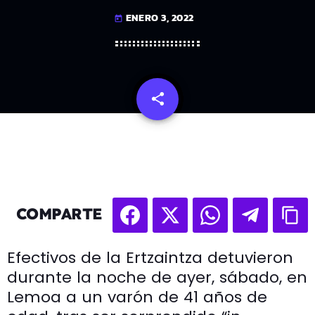
ENERO 3, 2022
today
share
email
COMPARTE
Efectivos de la Ertzaintza detuvieron
durante la noche de ayer, sábado, en
Lemoa a un varón de 41 años de