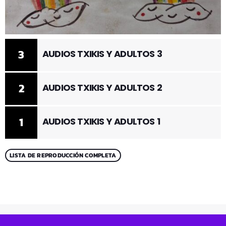
3
AUDIOS TXIKIS Y ADULTOS 3
2
AUDIOS TXIKIS Y ADULTOS 2
1
AUDIOS TXIKIS Y ADULTOS 1
LISTA DE REPRODUCCIÓN COMPLETA