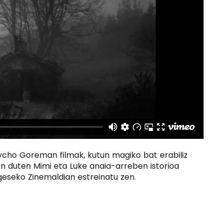
ycho Goreman filmak, kutun magiko bat erabiliz
en duten Mimi eta Luke anaia-arreben istorioa
geseko Zinemaldian estreinatu zen.