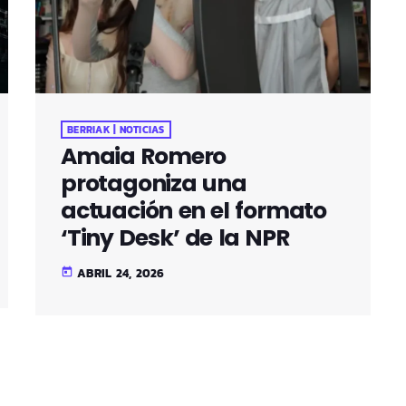
BERRIAK | NOTICIAS
Amaia Romero
protagoniza una
actuación en el formato
‘Tiny Desk’ de la NPR
ABRIL 24, 2026
today