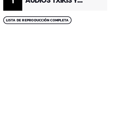
AUDIOS TXIKIS Y
1
ADULTOS 1
LISTA DE REPRODUCCIÓN COMPLETA