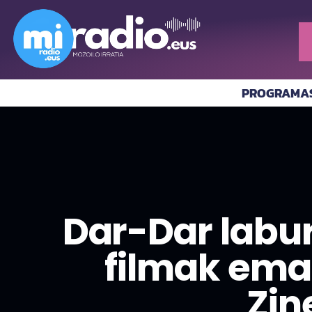
PROGRAMA
Dar-Dar labu
filmak eman
Zin