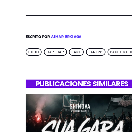
ESCRITO POR
AIMAR ERKIAGA
BILBO
DAR-DAR
FANT
FANT26
PAUL URKIJ
PUBLICACIONES SIMILARES