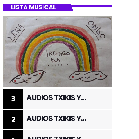
LISTA MUSICAL
AUDIOS TXIKIS Y
3
ADULTOS 3
AUDIOS TXIKIS Y
2
ADULTOS 2