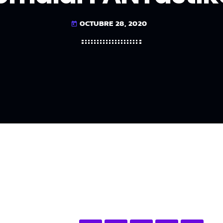
OCTUBRE 28, 2020
today