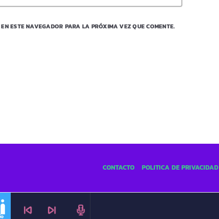
 EN ESTE NAVEGADOR PARA LA PRÓXIMA VEZ QUE COMENTE.
CONTACTO
POLÍTICA DE PRIVACIDAD
skip_previous
skip_next
radio