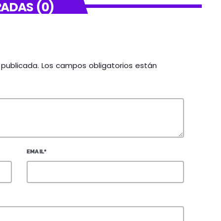
ADAS (0)
á publicada. Los campos obligatorios están
EMAIL*