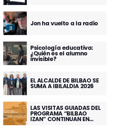
Jon ha vuelto a la radio
Psicología educativa:
¿Quién es el alumno
invisible?
EL ALCALDE DE BILBAO SE
SUMA A IBILALDIA 2026
LAS VISITAS GUIADAS DEL
PROGRAMA “BILBAO
IZAN” CONTINUAN EN
JUNIO POR EL BARRIO DE
SANTUTXU