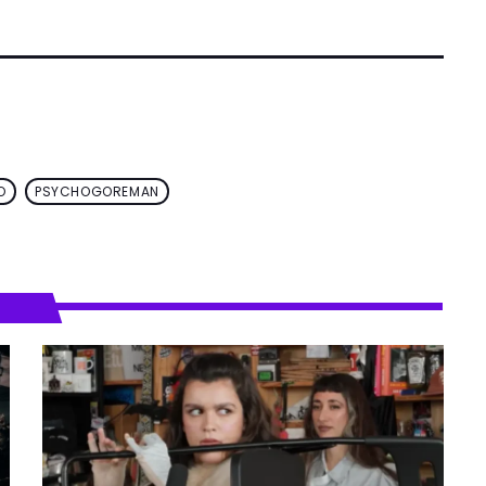
O
PSYCHOGOREMAN