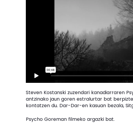
Steven Kostanski zuzendari kanadiarraren Ps
antzinako jaun goren estralurtar bat berpizt
kontatzen du. Dar-Dar-en kasuan bezala, Sit
Psycho Goreman filmeko argazki bat.