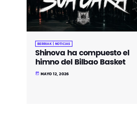
BERRIAK | NOTICIAS
Shinova ha compuesto el
himno del Bilbao Basket
MAYO 12, 2026
today