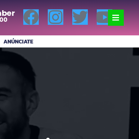
ber
:00
ANÚNCIATE