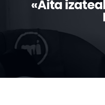
«Aita izatea