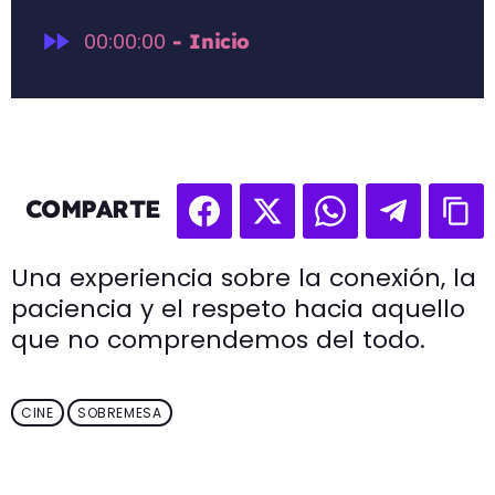
fast_forward
00:00:00
- Inicio
COMPARTE
Una experiencia sobre la conexión, la
paciencia y el respeto hacia aquello
que no comprendemos del todo.
CINE
SOBREMESA