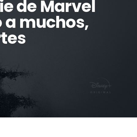
ie de Marvel
o a muchos,
tes