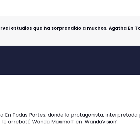
rvel estudios que ha sorprendido a muchos, Agatha En T
 En Todas Partes. donde la protagonista, interpretada p
ue le arrebató Wanda Maximoff en ‘WandaVision’.