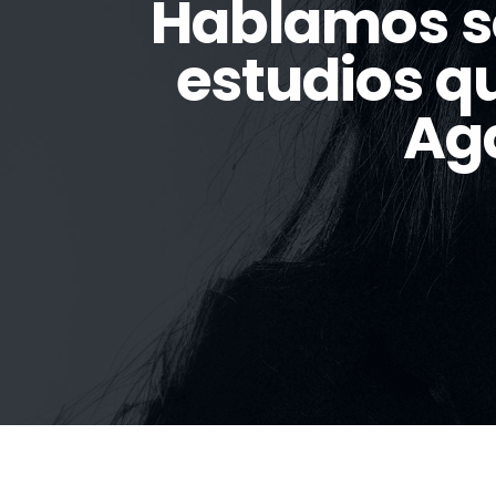
Hablamos so
estudios q
Ag