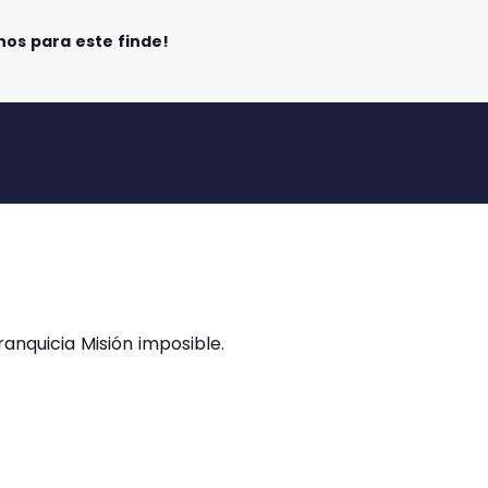
nos para este finde!
 franquicia Misión imposible.