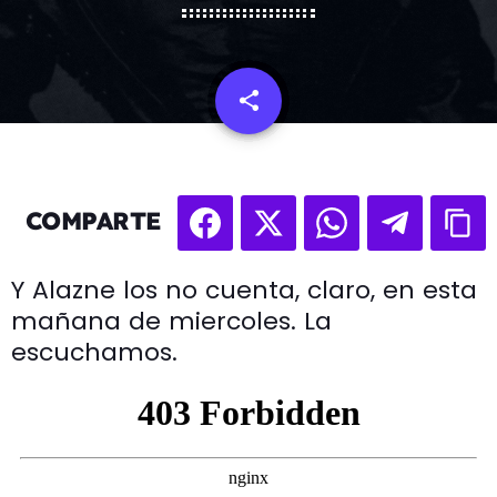
share
email
COMPARTE
Y Alazne los no cuenta, claro, en esta
mañana de miercoles. La
escuchamos.