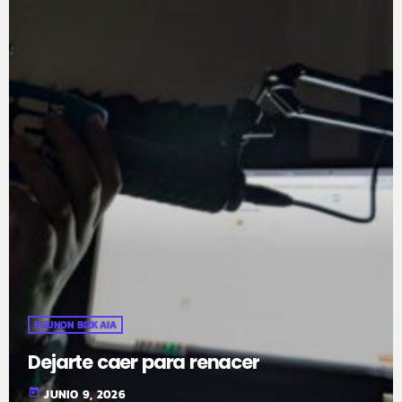
EGUNON BIZKAIA
Dejarte caer para renacer
today
JUNIO 9, 2026