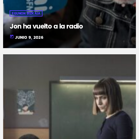
EGUNON BIZKAIA
Jon ha vuelto a la radio
today
JUNIO 9, 2026