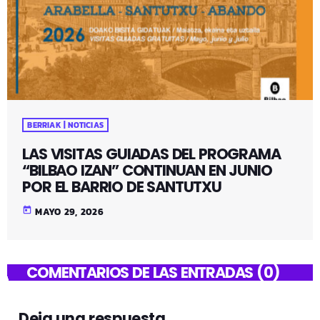
BERRIAK | NOTICIAS
LAS VISITAS GUIADAS DEL PROGRAMA
“BILBAO IZAN” CONTINUAN EN JUNIO
POR EL BARRIO DE SANTUTXU
today
MAYO 29, 2026
COMENTARIOS DE LAS ENTRADAS (0)
Deja una respuesta