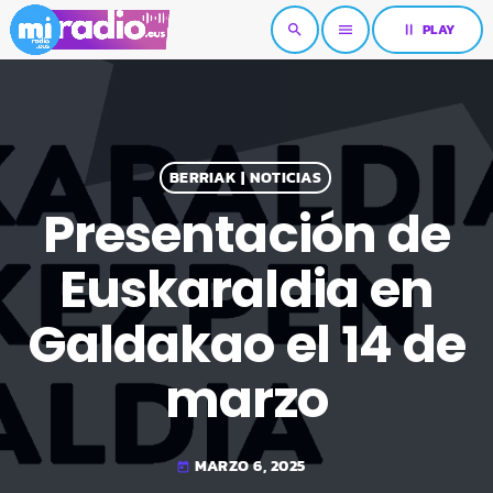
pause
PLAY
search
menu
BERRIAK | NOTICIAS
Presentación de
Euskaraldia en
Galdakao el 14 de
marzo
MARZO 6, 2025
today