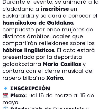
Durante el evento, se animará a la
ciudadanía a
en
inscribirse
Euskaraldia y se dará a conocer el
,
hamaikakoa de Galdakao
compuesto por once mujeres de
distintos ámbitos locales que
compartirán reflexiones sobre los
. El acto estará
hábitos lingüísticos
presentado por la deportista
galdakoztarra
y
María Casillas
contará con el cierre musical del
rapero bilbaíno
.
Xatiro
INSCRIPCIÓN
Del 15 de marzo al 15 de
Plazo:
mayo