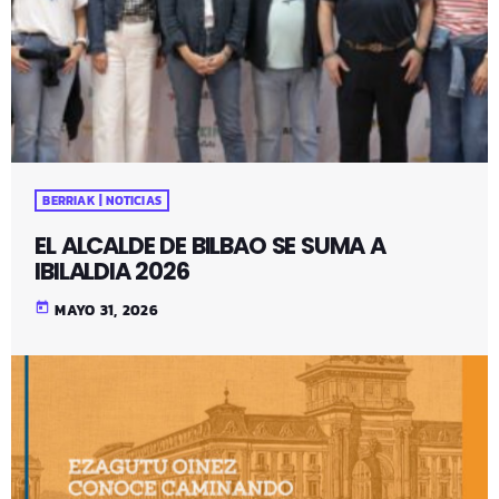
BERRIAK | NOTICIAS
EL ALCALDE DE BILBAO SE SUMA A
IBILALDIA 2026
today
MAYO 31, 2026