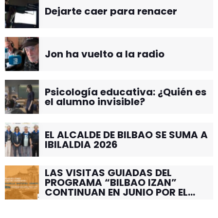
Dejarte caer para renacer
Jon ha vuelto a la radio
Psicología educativa: ¿Quién es
el alumno invisible?
EL ALCALDE DE BILBAO SE SUMA A
IBILALDIA 2026
LAS VISITAS GUIADAS DEL
PROGRAMA “BILBAO IZAN”
CONTINUAN EN JUNIO POR EL
BARRIO DE SANTUTXU