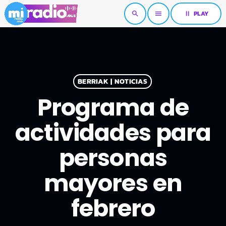
pause
PLAY
search
menu
BERRIAK | NOTICIAS
Programa de
actividades para
personas
mayores en
febrero