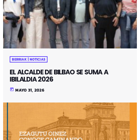
BERRIAK | NOTICIAS
EL ALCALDE DE BILBAO SE SUMA A
IBILALDIA 2026
today
MAYO 31, 2026