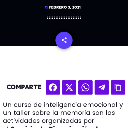
FEBRERO 3, 2021
today
share
email
COMPARTE
Un curso de inteligencia emocional y
un taller sobre la memoria son las
actividades organizadas por