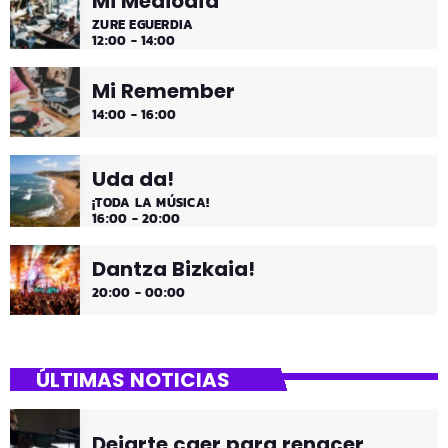
Mi Mediodía
ZURE EGUERDIA
12:00 - 14:00
Mi Remember
14:00 - 16:00
Uda da!
¡TODA LA MÚSICA!
16:00 - 20:00
Dantza Bizkaia!
20:00 - 00:00
ÚLTIMAS NOTICIAS
Dejarte caer para renacer