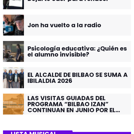
Jon ha vuelto a la radio
Psicología educativa: ¿Quién es
el alumno invisible?
EL ALCALDE DE BILBAO SE SUMA A
IBILALDIA 2026
LAS VISITAS GUIADAS DEL
PROGRAMA “BILBAO IZAN”
CONTINUAN EN JUNIO POR EL
BARRIO DE SANTUTXU
LISTA MUSICAL