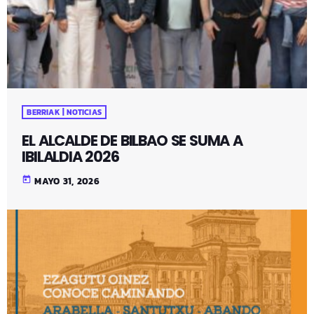
BERRIAK | NOTICIAS
EL ALCALDE DE BILBAO SE SUMA A
IBILALDIA 2026
today
MAYO 31, 2026