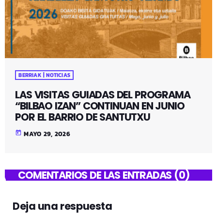
BERRIAK | NOTICIAS
LAS VISITAS GUIADAS DEL PROGRAMA
“BILBAO IZAN” CONTINUAN EN JUNIO
POR EL BARRIO DE SANTUTXU
today
MAYO 29, 2026
COMENTARIOS DE LAS ENTRADAS (0)
Deja una respuesta