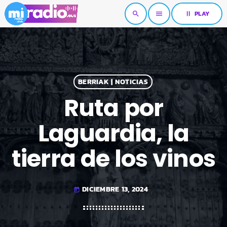
pause
PLAY
search
menu
BERRIAK | NOTICIAS
Ruta por
Laguardia, la
tierra de los vinos
DICIEMBRE 13, 2024
today