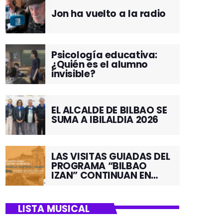
Jon ha vuelto a la radio
Psicología educativa:
¿Quién es el alumno
invisible?
EL ALCALDE DE BILBAO SE
SUMA A IBILALDIA 2026
LAS VISITAS GUIADAS DEL
PROGRAMA “BILBAO
IZAN” CONTINUAN EN
JUNIO POR EL BARRIO DE
SANTUTXU
LISTA MUSICAL