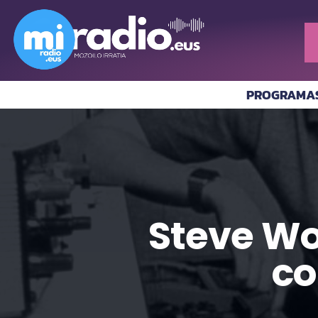
PROGRAMA
Steve Wo
co