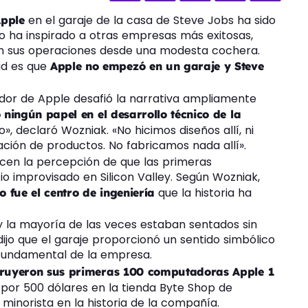
en el garaje de la casa de Steve Jobs ha sido
Apple
mito ha inspirado a otras empresas más exitosas,
 sus operaciones desde una modesta cochera.
dad es que
Apple no empezó en un garaje y Steve
ador de Apple desafió la narrativa ampliamente
 ningún papel en el desarrollo técnico de la
o», declaró Wozniak. «No hicimos diseños allí, ni
icación de productos. No fabricamos nada allí».
cen la percepción de que las primeras
o improvisado en Silicon Valley. Según Wozniak,
que la historia ha
 fue el centro de ingeniería
 la mayoría de las veces estaban sentados sin
jo que el garaje proporcionó un sentido simbólico
 fundamental de la empresa.
truyeron sus primeras 100 computadoras Apple 1
n por 500 dólares en la tienda Byte Shop de
inorista en la historia de la compañía.