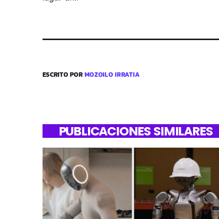
ESCRITO POR
MOZOILO IRRATIA
PUBLICACIONES SIMILARES