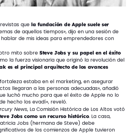
trevistas que
la fundación de Apple suele ser
lemas de aquellos tiempos», dijo en una sesión de
a hablar de mis ideas para emprendedores con
otro mito sobre
Steve Jobs y su papel en el éxito
o la fuerza visionaria que originó la revolución del
k es el principal arquitecto de los avances
fortaleza estaba en el marketing, en asegurar
ctos llegaran a las personas adecuadas», añadió
e luchó mucho para que el éxito de Apple no lo
de hecho los evadí», reveló.
rcury News
, La Comisión Histórica de Los Altos votó
. La casa,
teve Jobs como un recurso histórico
Patricia Jobs (hermana de Steve) debe
gnificativos de los comienzos de Apple tuvieron