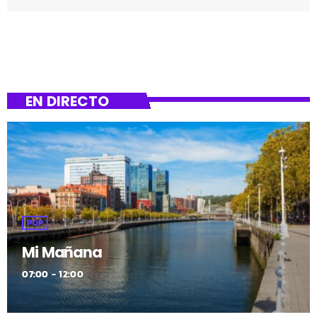
traduce en 35 proyectos principales para desarrollar el
próximo año o los años venideros. Estas inversiones
superan los 13 millones de euros y contemplar, por
ejemplo, la renovación total […]
EN DIRECTO
POP
Mi Mañana
07:00 - 12:00