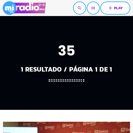
pause
PLAY
search
menu
35
1 RESULTADO / PÁGINA 1 DE 1