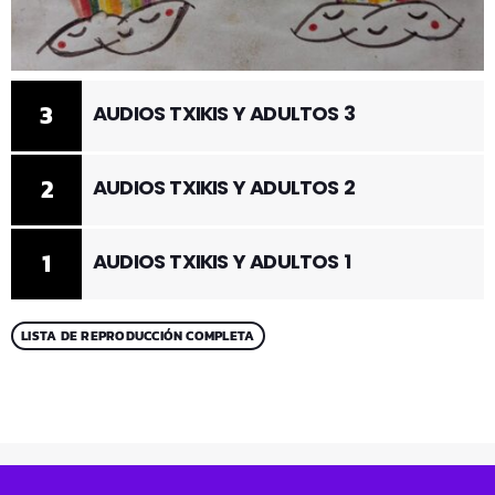
3
AUDIOS TXIKIS Y ADULTOS 3
2
AUDIOS TXIKIS Y ADULTOS 2
1
AUDIOS TXIKIS Y ADULTOS 1
LISTA DE REPRODUCCIÓN COMPLETA