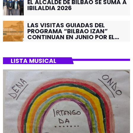
EL ALCALDE DE BILBAO SE SUMA A
IBILALDIA 2026
LAS VISITAS GUIADAS DEL
PROGRAMA “BILBAO IZAN”
CONTINUAN EN JUNIO POR EL
BARRIO DE SANTUTXU
LISTA MUSICAL