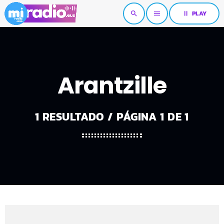
pause
PLAY
search
menu
Arantzille
1 RESULTADO / PÁGINA 1 DE 1