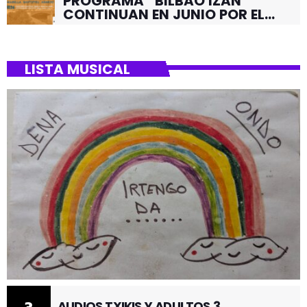
PROGRAMA “BILBAO IZAN”
CONTINUAN EN JUNIO POR EL
BARRIO DE SANTUTXU
LISTA MUSICAL
AUDIOS TXIKIS Y ADULTOS 3