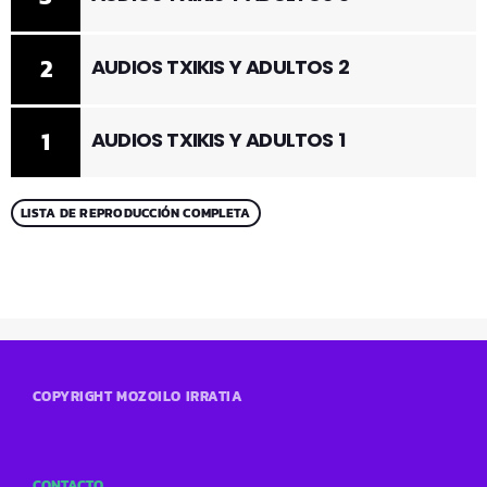
2
AUDIOS TXIKIS Y ADULTOS 2
1
AUDIOS TXIKIS Y ADULTOS 1
LISTA DE REPRODUCCIÓN COMPLETA
COPYRIGHT MOZOILO IRRATIA
CONTACTO