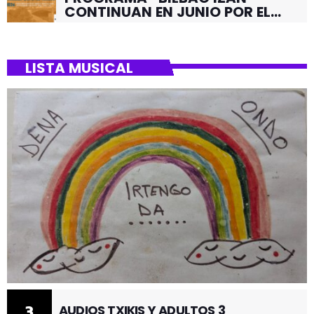
CONTINUAN EN JUNIO POR EL
BARRIO DE SANTUTXU
LISTA MUSICAL
3
AUDIOS TXIKIS Y ADULTOS 3