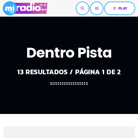
pause
PLAY
search
menu
Dentro Pista
13 RESULTADOS / PÁGINA 1 DE 2