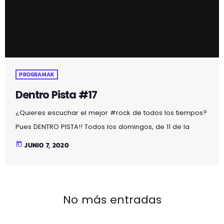
EN DIRECTO
POP
Mi Mañana
07:00 - 12:00