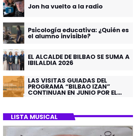
Jon ha vuelto a la radio
Psicología educativa: ¿Quién es
el alumno invisible?
EL ALCALDE DE BILBAO SE SUMA A
IBILALDIA 2026
LAS VISITAS GUIADAS DEL
PROGRAMA “BILBAO IZAN”
CONTINUAN EN JUNIO POR EL
BARRIO DE SANTUTXU
LISTA MUSICAL