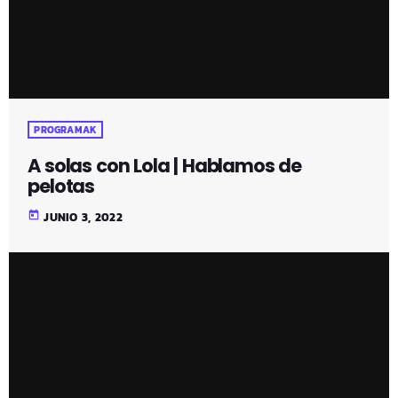
PROGRAMAK
A solas con Lola | Hablamos de
pelotas
today
JUNIO 3, 2022