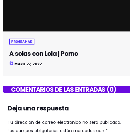
PROGRAMAK
A solas con Lola | Porno
today
MAYO 27, 2022
COMENTARIOS DE LAS ENTRADAS (0)
Deja una respuesta
Tu dirección de correo electrónico no será publicada.
Los campos obligatorios están marcados con *