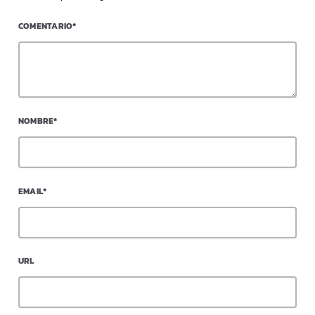
COMENTARIO*
NOMBRE*
EMAIL*
URL