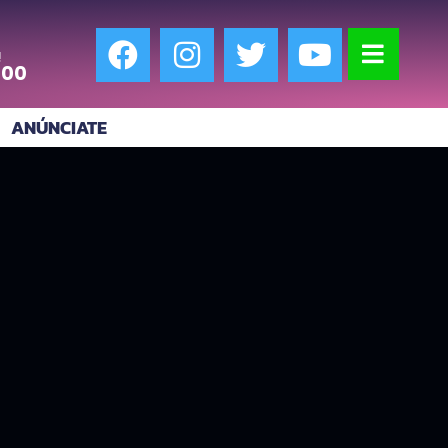
!
:00
ANÚNCIATE