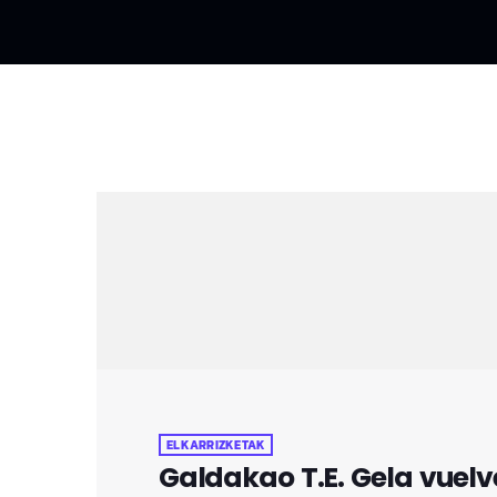
ELKARRIZKETAK
Galdakao T.E. Gela vuelv