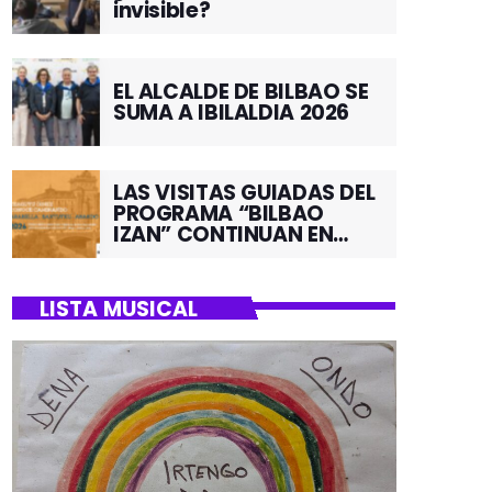
invisible?
EL ALCALDE DE BILBAO SE
SUMA A IBILALDIA 2026
LAS VISITAS GUIADAS DEL
PROGRAMA “BILBAO
IZAN” CONTINUAN EN
JUNIO POR EL BARRIO DE
SANTUTXU
LISTA MUSICAL