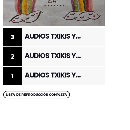
AUDIOS TXIKIS Y
3
ADULTOS 3
AUDIOS TXIKIS Y
2
ADULTOS 2
AUDIOS TXIKIS Y
1
ADULTOS 1
LISTA DE REPRODUCCIÓN COMPLETA