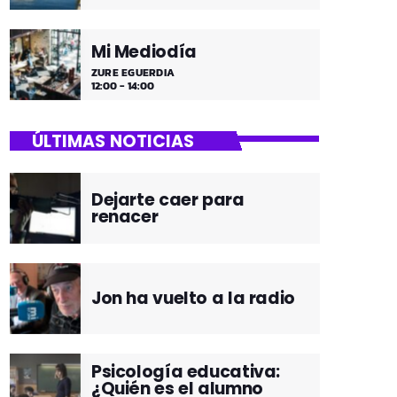
Mi Mediodía
ZURE EGUERDIA
12:00 - 14:00
ÚLTIMAS NOTICIAS
Dejarte caer para
renacer
Jon ha vuelto a la radio
Psicología educativa:
¿Quién es el alumno