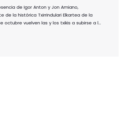
encia de Igor Anton y Jon Amiano,
de la histórica Txirrindulari Elkartea de la
 octubre vuelven las y los txikis a subirse a la
 podcast. Ir a descargar