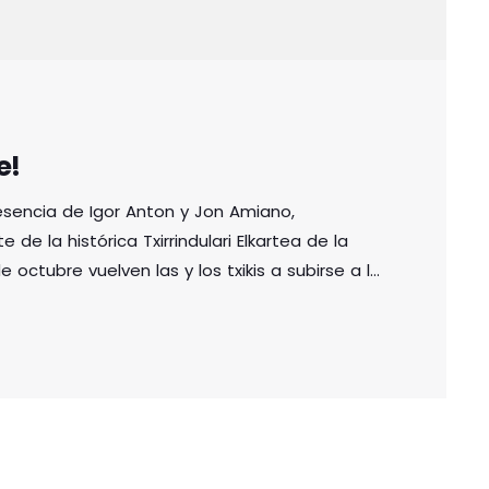
e!
encia de Igor Anton y Jon Amiano,
de la histórica Txirrindulari Elkartea de la
 octubre vuelven las y los txikis a subirse a la
 podcast. Ir a descargar