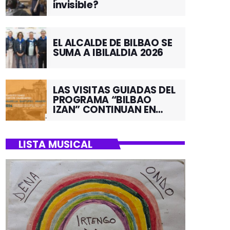
invisible?
EL ALCALDE DE BILBAO SE
SUMA A IBILALDIA 2026
LAS VISITAS GUIADAS DEL
PROGRAMA “BILBAO
IZAN” CONTINUAN EN
JUNIO POR EL BARRIO DE
SANTUTXU
LISTA MUSICAL