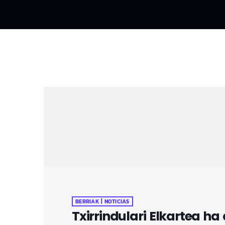
BERRIAK | NOTICIAS
Txirrindulari Elkartea h