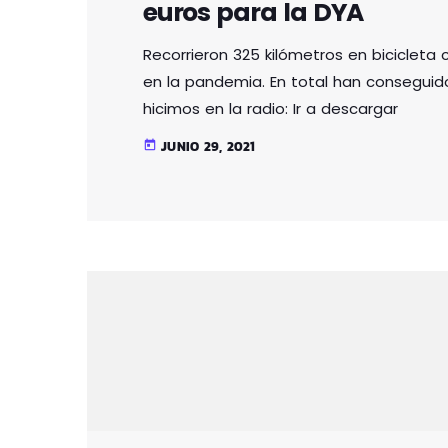
euros para la DYA
Recorrieron 325 kilómetros en bicicleta 
en la pandemia. En total han conseguido 
hicimos en la radio: Ir a descargar
JUNIO 29, 2021
today