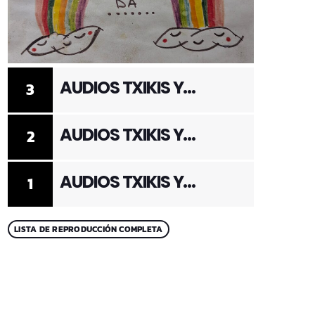
AUDIOS TXIKIS Y
3
ADULTOS 3
AUDIOS TXIKIS Y
2
ADULTOS 2
AUDIOS TXIKIS Y
1
ADULTOS 1
LISTA DE REPRODUCCIÓN COMPLETA