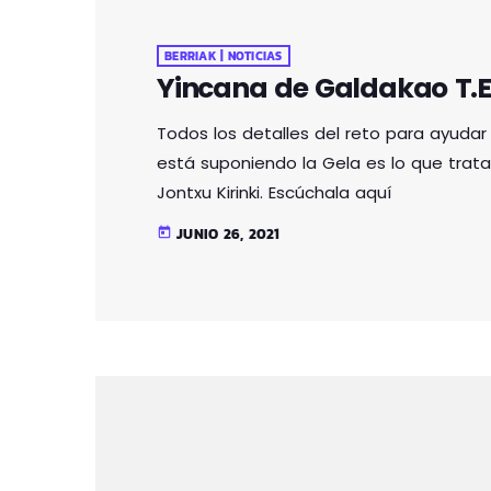
BERRIAK | NOTICIAS
Yincana de Galdakao T.E
Todos los detalles del reto para ayudar
está suponiendo la Gela es lo que trata
Jontxu Kirinki. Escúchala aquí
JUNIO 26, 2021
today