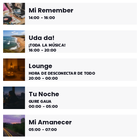
Mi Remember
¡Música y más música los fines de semana!
14:00 - 16:00
Uda da!
¡TODA LA MÚSICA!
16:00 - 20:00
Lounge
HORA DE DESCONECTAR DE TODO
20:00 - 00:00
Tu Noche
GURE GAUA
00:00 - 05:00
Mi Amanecer
05:00 - 07:00