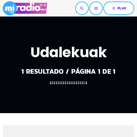
pause
PLAY
search
menu
Udalekuak
1 RESULTADO / PÁGINA 1 DE 1