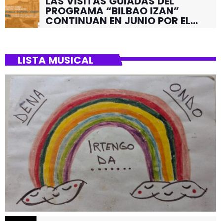
LAS VISITAS GUIADAS DEL
PROGRAMA “BILBAO IZAN”
CONTINUAN EN JUNIO POR EL
BARRIO DE SANTUTXU
LISTA MUSICAL