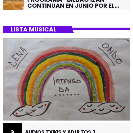
CONTINUAN EN JUNIO POR EL
BARRIO DE SANTUTXU
LISTA MUSICAL
3
AUDIOS TXIKIS Y ADULTOS 3