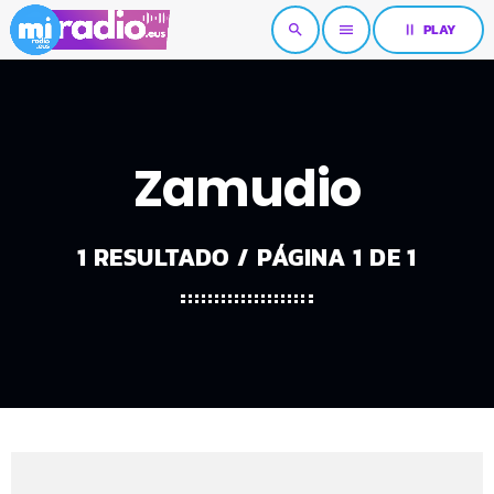
pause
PLAY
search
menu
Zamudio
1 RESULTADO / PÁGINA 1 DE 1