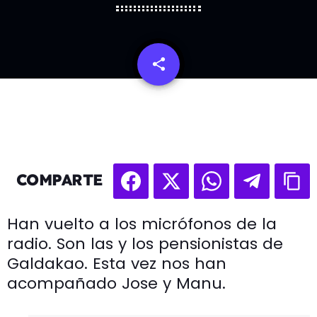
share
email
COMPARTE
Han vuelto a los micrófonos de la
radio. Son las y los pensionistas de
Galdakao. Esta vez nos han
acompañado Jose y Manu.