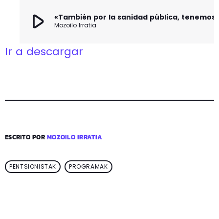
play_arrow
«También por la sanidad pública, 
Mozoilo Irratia
Ir a descargar
ESCRITO POR
MOZOILO IRRATIA
PENTSIONISTAK
PROGRAMAK