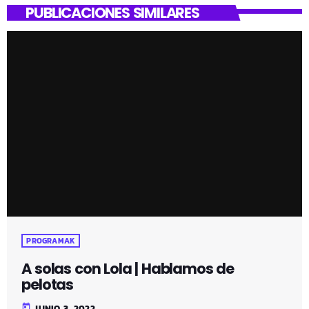
PUBLICACIONES SIMILARES
PROGRAMAK
A solas con Lola | Hablamos de
pelotas
today
JUNIO 3, 2022