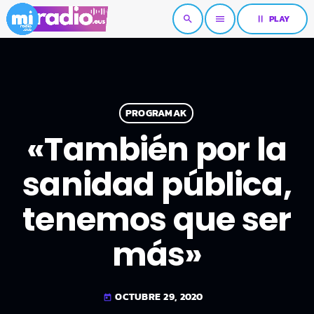
pause
PLAY
search
menu
PROGRAMAK
«También por la
sanidad pública,
tenemos que ser
más»
OCTUBRE 29, 2020
today