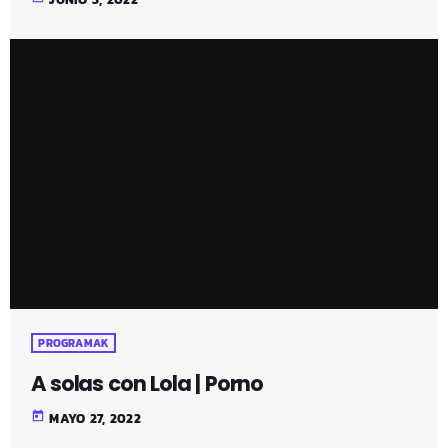
PROGRAMAK
A solas con Lola | Porno
today
MAYO 27, 2022