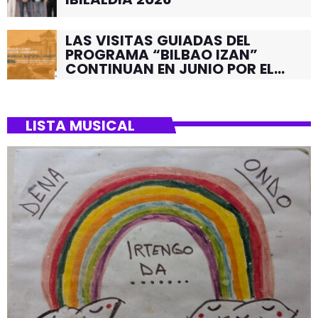
LAS VISITAS GUIADAS DEL
PROGRAMA “BILBAO IZAN”
CONTINUAN EN JUNIO POR EL
BARRIO DE SANTUTXU
LISTA MUSICAL