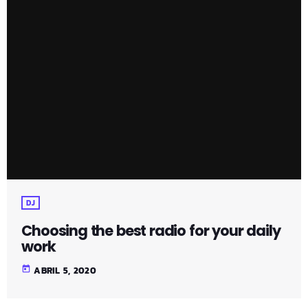
DJ
Choosing the best radio for your daily
work
today
ABRIL 5, 2020