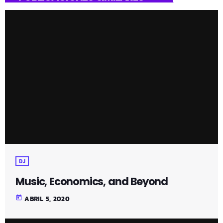
DJ
Music, Economics, and Beyond
today
ABRIL 5, 2020