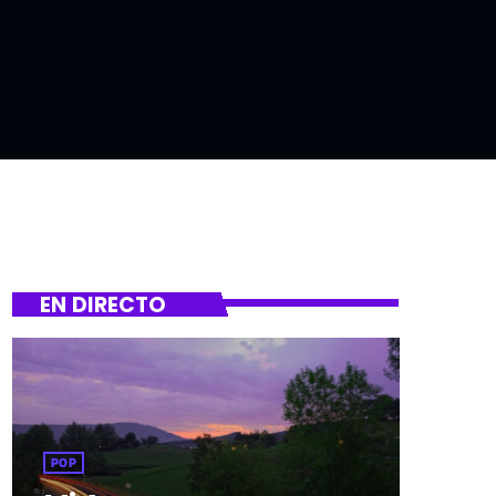
EN DIRECTO
POP