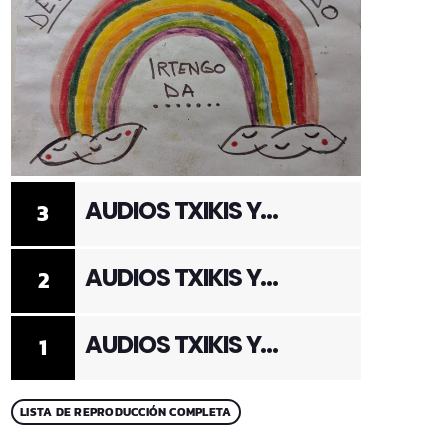
AUDIOS TXIKIS Y
3
ADULTOS 3
AUDIOS TXIKIS Y
2
ADULTOS 2
AUDIOS TXIKIS Y
1
ADULTOS 1
LISTA DE REPRODUCCIÓN COMPLETA