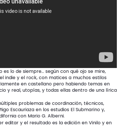
to es lo de siempre… según con qué ojo se mire,
l indie y el rock, con matices a muchos estilos
ariamente en castellano pero habiendo temas en
cio y real, utopías, y todas ellas dentro de una lírica
ltiples problemas de coordinación, técnicos,
igo Escauriaza en los estudios El Submarino y,
fornia con Mario G. Alberni.
ditar y el resultado es la edición en Vinilo y en