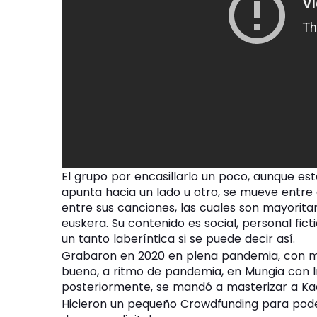
El grupo por encasillarlo un poco, aunque es
apunta hacia un lado u otro, se mueve entre e
entre sus canciones, las cuales son mayorit
euskera. Su contenido es social, personal ficti
un tanto laberíntica si se puede decir así.
Grabaron en 2020 en plena pandemia, con mú
bueno, a ritmo de pandemia, en Mungia con Iñ
posteriormente, se mandó a masterizar a Kadi
Hicieron un pequeño Crowdfunding para poder e