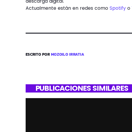
descarga digital.
Actualmente están en redes como
Spotify
o
ESCRITO POR
MOZOILO IRRATIA
PUBLICACIONES SIMILARES