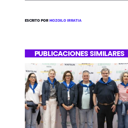
ESCRITO POR
MOZOILO IRRATIA
PUBLICACIONES SIMILARES