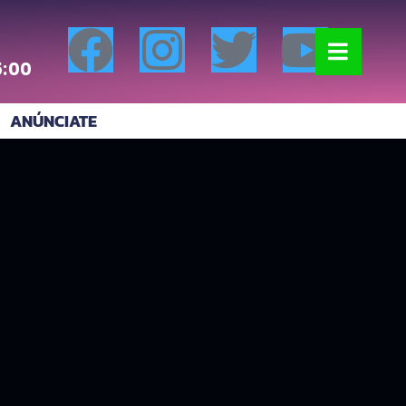
5:00
ANÚNCIATE