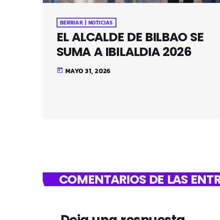
BERRIAK | NOTICIAS
EL ALCALDE DE BILBAO SE
SUMA A IBILALDIA 2026
MAYO 31, 2026
today
COMENTARIOS DE LAS ENTR
Deja una respuesta