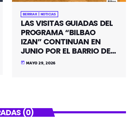
BERRIAK | NOTICIAS
LAS VISITAS GUIADAS DEL
PROGRAMA “BILBAO
IZAN” CONTINUAN EN
JUNIO POR EL BARRIO DE
SANTUTXU
MAYO 29, 2026
today
ADAS (0)