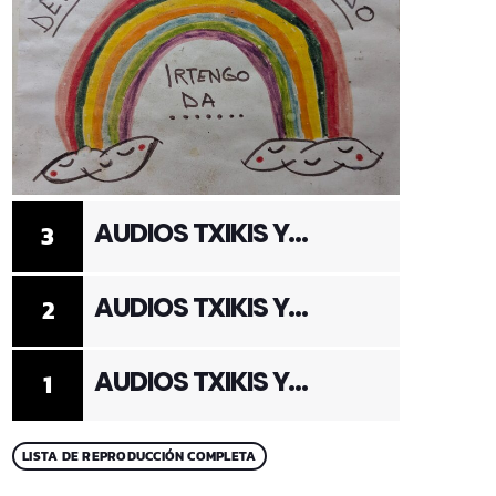
AUDIOS TXIKIS Y
3
ADULTOS 3
AUDIOS TXIKIS Y
2
ADULTOS 2
AUDIOS TXIKIS Y
1
ADULTOS 1
LISTA DE REPRODUCCIÓN COMPLETA