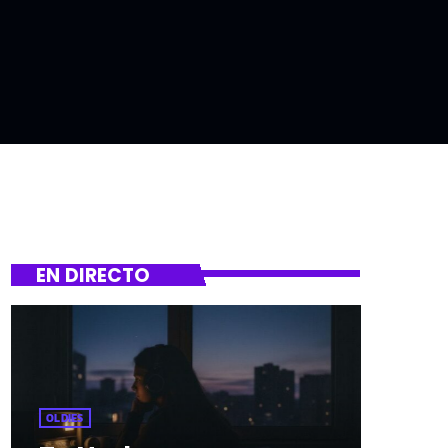
EN DIRECTO
OLDIES