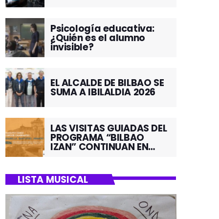
Psicología educativa:
¿Quién es el alumno
invisible?
EL ALCALDE DE BILBAO SE
SUMA A IBILALDIA 2026
LAS VISITAS GUIADAS DEL
PROGRAMA “BILBAO
IZAN” CONTINUAN EN
JUNIO POR EL BARRIO DE
SANTUTXU
LISTA MUSICAL