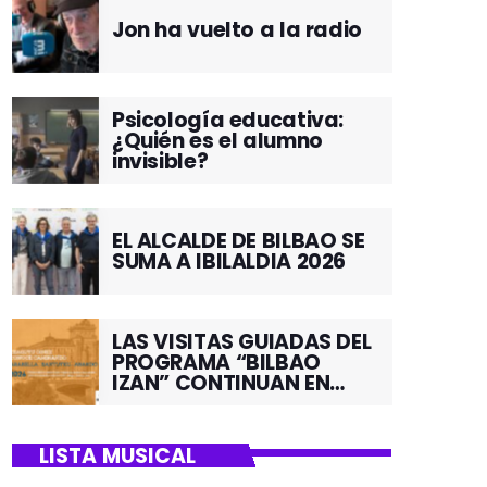
Jon ha vuelto a la radio
Psicología educativa:
¿Quién es el alumno
invisible?
EL ALCALDE DE BILBAO SE
SUMA A IBILALDIA 2026
LAS VISITAS GUIADAS DEL
PROGRAMA “BILBAO
IZAN” CONTINUAN EN
JUNIO POR EL BARRIO DE
SANTUTXU
LISTA MUSICAL