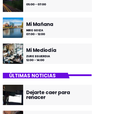
05:00 - 07:00
Mi Mañana
NIRE GOIZA
07:00 - 12:00
Mi Mediodía
ZURE EGUERDIA
12:00 - 14:00
ÚLTIMAS NOTICIAS
Dejarte caer para
renacer