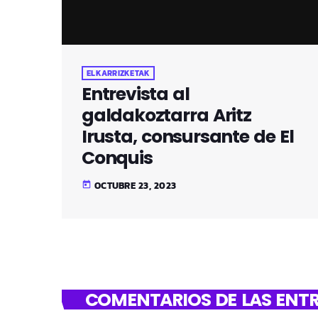
ELKARRIZKETAK
Entrevista al
galdakoztarra Aritz
Irusta, consursante de El
Conquis
OCTUBRE 23, 2023
today
COMENTARIOS DE LAS ENTR