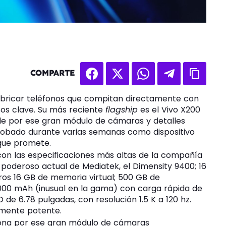
COMPARTE
bricar teléfonos que compitan directamente con
os clave. Su más reciente
flagship
es el Vivo X200
sale por ese gran módulo de cámaras y detalles
robado durante varias semanas como dispositivo
 que promete.
con las especificaciones más altas de la compañía
oderoso actual de Mediatek, el Dimensity 9400; 16
os 16 GB de memoria virtual; 500 GB de
000 mAh (inusual en la gama) con carga rápida de
de 6.78 pulgadas, con resolución 1.5 K a 120 hz.
emente potente.
esiona por ese gran módulo de cámaras