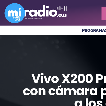
PROGRAMA
Vivo X200 P
con cámara p
a lo