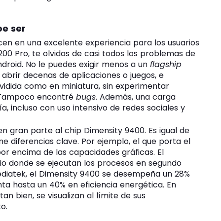
e ser
ducen en una excelente experiencia para los usuarios
200 Pro, te olvidas de casi todos los problemas de
droid. No le puedes exigir menos a un
flagship
 abrir decenas de aplicaciones o juegos, e
ividida como en miniatura, sin experimentar
. Tampoco encontré
bugs
. Además, una carga
 incluso con uso intensivo de redes sociales y
 gran parte al chip Dimensity 9400. Es igual de
ne diferencias clave. Por ejemplo, el que porta el
 por encima de las capacidades gráficas. El
io donde se ejecutan los procesos en segundo
Mediatek, el Dimensity 9400 se desempeña un 28%
ta hasta un 40% en eficiencia energética. En
an bien, se visualizan al límite de sus
o.