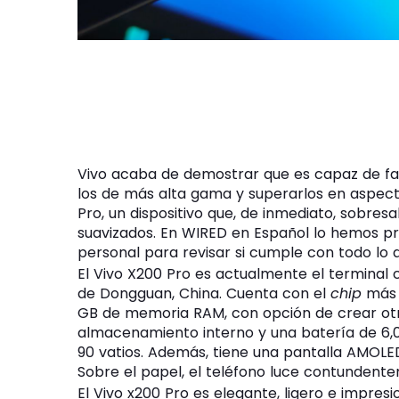
Vivo acaba de demostrar que es capaz de fa
los de más alta gama y superarlos en aspect
Pro, un dispositivo que, de inmediato, sobre
suavizados. En WIRED en Español lo hemos p
personal para revisar si cumple con todo lo
El Vivo X200 Pro es actualmente el terminal 
de Dongguan, China. Cuenta con el
chip
más p
GB de memoria RAM, con opción de crear otr
almacenamiento interno y una batería de 6,
90 vatios. Además, tiene una pantalla AMOLED 
Sobre el papel, el teléfono luce contundent
El Vivo x200 Pro es elegante, ligero e impr