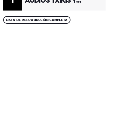
AUDIOS TXIKIS Y
1
ADULTOS 1
LISTA DE REPRODUCCIÓN COMPLETA