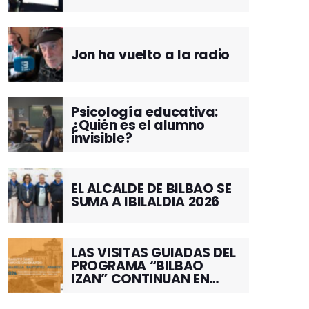
Jon ha vuelto a la radio
Psicología educativa:
¿Quién es el alumno
invisible?
EL ALCALDE DE BILBAO SE
SUMA A IBILALDIA 2026
LAS VISITAS GUIADAS DEL
PROGRAMA “BILBAO
IZAN” CONTINUAN EN
JUNIO POR EL BARRIO DE
SANTUTXU