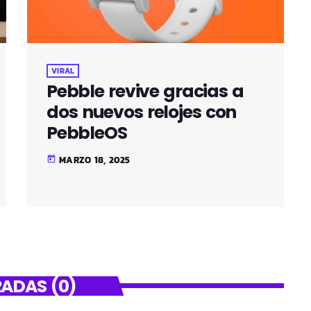
VIRAL
Pebble revive gracias a
dos nuevos relojes con
PebbleOS
MARZO 18, 2025
today
ADAS (0)