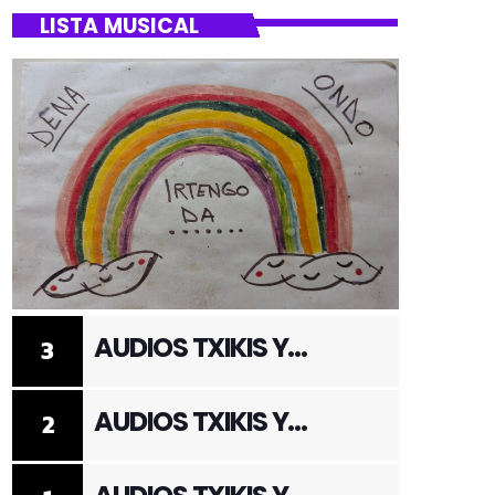
LISTA MUSICAL
AUDIOS TXIKIS Y
3
ADULTOS 3
AUDIOS TXIKIS Y
2
ADULTOS 2