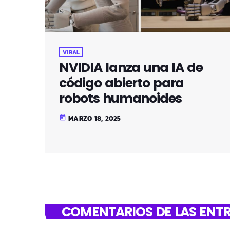
VIRAL
NVIDIA lanza una IA de
código abierto para
robots humanoides
MARZO 18, 2025
today
COMENTARIOS DE LAS ENTR