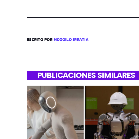
ESCRITO POR
MOZOILO IRRATIA
PUBLICACIONES SIMILARES