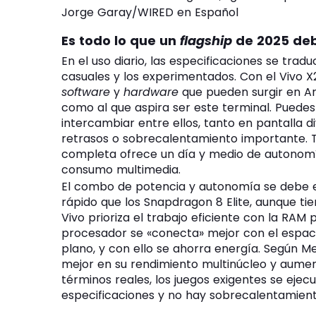
Jorge Garay/WIRED en Español
Es todo lo que un
flagship
de 2025 deb
En el uso diario, las especificaciones se tra
casuales y los experimentados. Con el Vivo X
software
y
hardware
que pueden surgir en An
como al que aspira ser este terminal. Puedes
intercambiar entre ellos, tanto en pantalla d
retrasos o sobrecalentamiento importante
completa ofrece un día y medio de autonomía,
consumo multimedia.
El combo de potencia y autonomía se debe en
rápido que los Snapdragon 8 Elite, aunque tie
Vivo prioriza el trabajo eficiente con la RAM
procesador se «conecta» mejor con el espac
plano, y con ello se ahorra energía. Según 
mejor en su rendimiento multinúcleo y aumen
términos reales, los juegos exigentes se ejecut
especificaciones y no hay sobrecalentamient