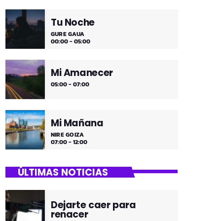
Tu Noche
GURE GAUA
00:00 - 05:00
Mi Amanecer
05:00 - 07:00
Mi Mañana
NIRE GOIZA
07:00 - 12:00
ÚLTIMAS NOTICIAS
Dejarte caer para
renacer