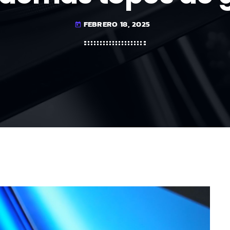
FEBRERO 18, 2025
today