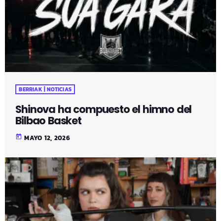
BERRIAK | NOTICIAS
Shinova ha compuesto el himno del
Bilbao Basket
today
MAYO 12, 2026