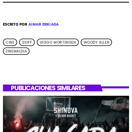
ESCRITO POR
AIMAR ERKIAGA
CINE
SSIFF
VIGGO MORTENSEN
WOODY ALLEN
ZINEMALDIA
PUBLICACIONES SIMILARES