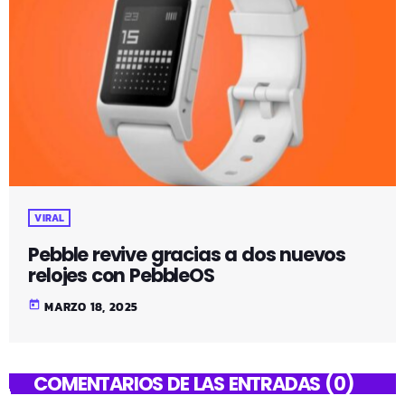
VIRAL
Pebble revive gracias a dos nuevos
relojes con PebbleOS
today
MARZO 18, 2025
COMENTARIOS DE LAS ENTRADAS (0)