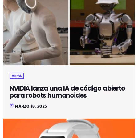
VIRAL
NVIDIA lanza una IA de código abierto
para robots humanoides
today
MARZO 18, 2025