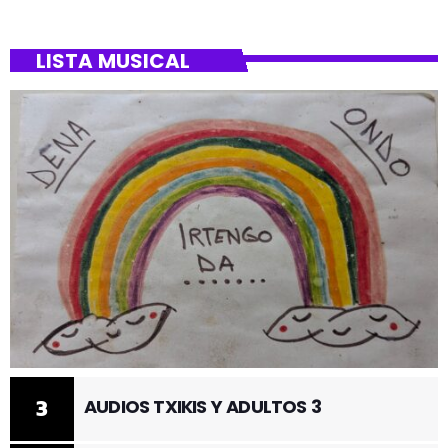
BARRIO DE SANTUTXU
LISTA MUSICAL
3
AUDIOS TXIKIS Y ADULTOS 3