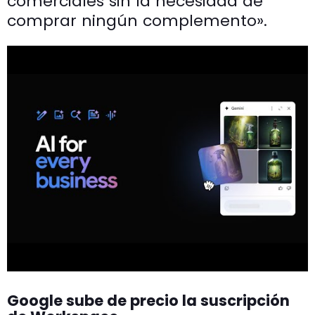
comerciales sin la necesidad de
comprar ningún complemento».
Google sube de precio la suscripción