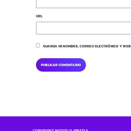
URL
GUARDA MI NOMBRE, CORREO ELECTRÓNICO Y WEB
COPYRIGHT MOZOILO IRRATIA