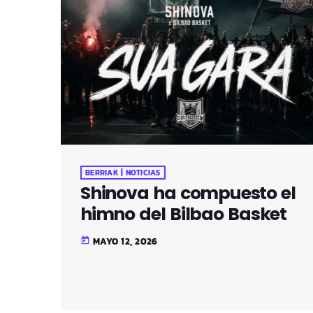
BERRIAK | NOTICIAS
Shinova ha compuesto el
himno del Bilbao Basket
MAYO 12, 2026
today