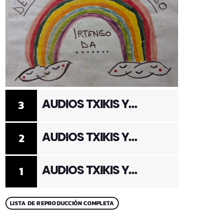
AUDIOS TXIKIS Y
3
ADULTOS 3
AUDIOS TXIKIS Y
2
ADULTOS 2
AUDIOS TXIKIS Y
1
ADULTOS 1
LISTA DE REPRODUCCIÓN COMPLETA