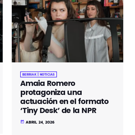
BERRIAK | NOTICIAS
Amaia Romero
protagoniza una
actuación en el formato
‘Tiny Desk’ de la NPR
ABRIL 24, 2026
today