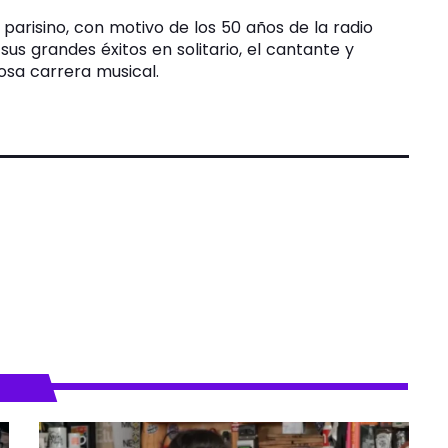
parisino, con motivo de los 50 años de la radio​​
sus grandes éxitos en solitario, el cantante y
osa carrera musical.