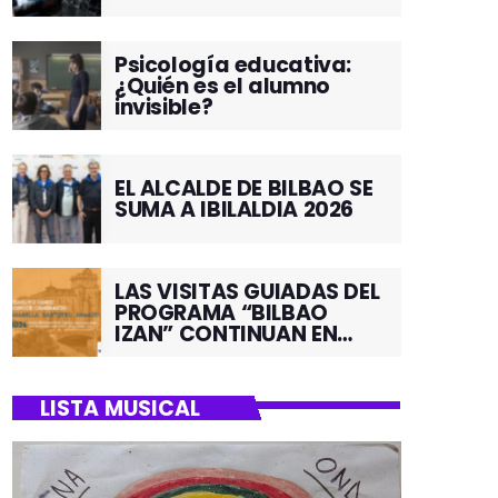
Psicología educativa:
¿Quién es el alumno
invisible?
EL ALCALDE DE BILBAO SE
SUMA A IBILALDIA 2026
LAS VISITAS GUIADAS DEL
PROGRAMA “BILBAO
IZAN” CONTINUAN EN
JUNIO POR EL BARRIO DE
SANTUTXU
LISTA MUSICAL