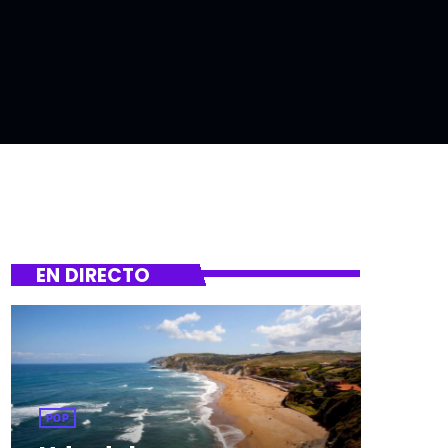
EN DIRECTO
POP