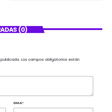
ADAS (0)
á publicada. Los campos obligatorios están
EMAIL*