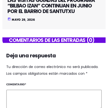
LAS VISITAS GUIADAS DEL PROGRAMA
“BILBAO IZAN” CONTINUAN EN JUNIO
POR EL BARRIO DE SANTUTXU
today
MAYO 29, 2026
COMENTARIOS DE LAS ENTRADAS (0)
Deja una respuesta
Tu dirección de correo electrónico no será publicada.
Los campos obligatorios están marcados con *
COMENTARIO*