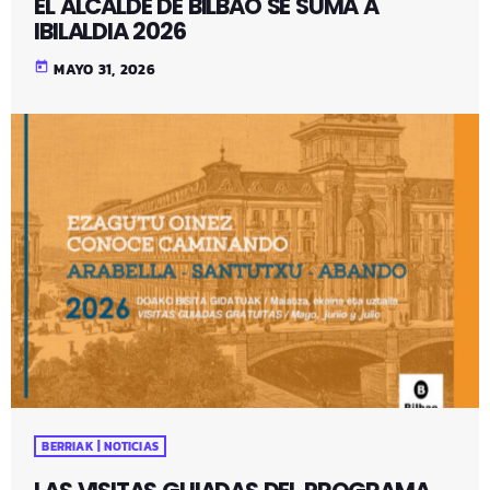
EL ALCALDE DE BILBAO SE SUMA A
IBILALDIA 2026
today
MAYO 31, 2026
BERRIAK | NOTICIAS