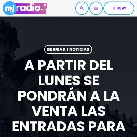
pause
PLAY
search
menu
BERRIAK | NOTICIAS
A PARTIR DEL
LUNES SE
PONDRÁN A LA
VENTA LAS
ENTRADAS PARA