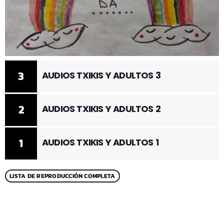
3
AUDIOS TXIKIS Y ADULTOS 3
2
AUDIOS TXIKIS Y ADULTOS 2
1
AUDIOS TXIKIS Y ADULTOS 1
LISTA DE REPRODUCCIÓN COMPLETA