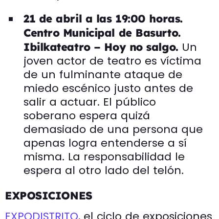
21 de abril a las 19:00 horas.
Centro Municipal de Basurto.
Un
Ibilkateatro – Hoy no salgo.
joven actor de teatro es víctima
de un fulminante ataque de
miedo escénico justo antes de
salir a actuar. El público
soberano espera quizá
demasiado de una persona que
apenas logra entenderse a sí
misma. La responsabilidad le
espera al otro lado del telón.
EXPOSICIONES
EXPODISTRITO
, el ciclo de exposiciones