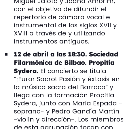
Miguel Jalôto y Joana Amorim,
con el objetivo de difundir el
repertorio de cámara vocal e
instrumental de los siglos XVII y
XVIII a través de y utilizando
instrumentos antiguos.
12 de abril a las 18:30. Sociedad
Filarmónica de Bilbao. Propitia
El concierto se titula
Sydera.
“¡Furor Sacro! Pasión y éxtasis en
la música sacra del Barroco” y
llega con la formación Propitia
Sydera, junto con María Espada -
soprano- y Pedro Gandía Martín
-violín y dirección-. Los miembros
de esta agrupación tocan con