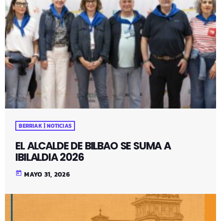
BERRIAK | NOTICIAS
EL ALCALDE DE BILBAO SE SUMA A
IBILALDIA 2026
today
MAYO 31, 2026