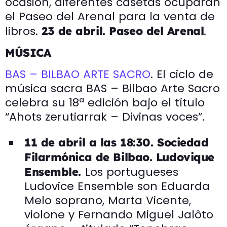
ocasión, diferentes casetas ocuparán
el Paseo del Arenal para la venta de
libros.
.
23 de abril. Paseo del Arenal
MÚSICA
BAS – BILBAO ARTE SACRO
. El ciclo de
música sacra BAS – Bilbao Arte Sacro
celebra su 18ª edición bajo el título
“Ahots zerutiarrak – Divinas voces”.
11 de abril a las 18:30. Sociedad
Filarmónica de Bilbao. Ludovique
Los portugueses
Ensemble.
Ludovice Ensemble son Eduarda
Melo soprano, Marta Vicente,
violone y Fernando Miguel Jalôto