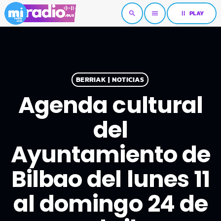
pause
PLAY
search
menu
BERRIAK | NOTICIAS
Agenda cultural
del
Ayuntamiento de
Bilbao del lunes 11
al domingo 24 de