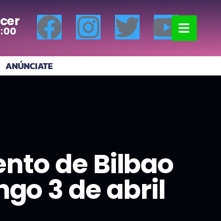
cer
7:00
ANÚNCIATE
nto de Bilbao
go 3 de abril