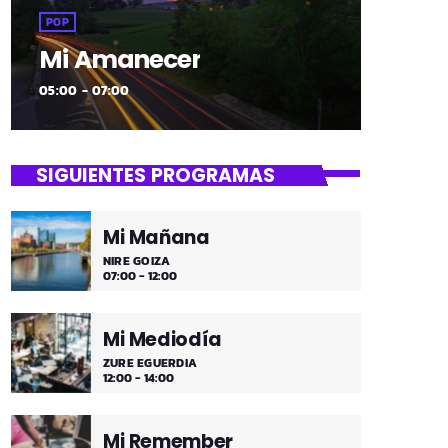
POP
Mi Amanecer
05:00 - 07:00
SIGUIENTES PROGRAMAS
Mi Mañana
NIRE GOIZA
07:00 - 12:00
Mi Mediodía
ZURE EGUERDIA
12:00 - 14:00
Mi Remember