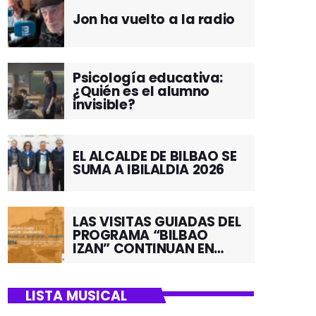
Jon ha vuelto a la radio
Psicología educativa:
¿Quién es el alumno
invisible?
EL ALCALDE DE BILBAO SE
SUMA A IBILALDIA 2026
LAS VISITAS GUIADAS DEL
PROGRAMA “BILBAO
IZAN” CONTINUAN EN
JUNIO POR EL BARRIO DE
SANTUTXU
LISTA MUSICAL