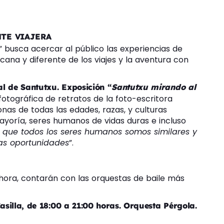
NTE VIAJERA
” busca acercar al público las experiencias de
rcana y diferente de los viajes y la aventura con
l de Santutxu. Exposición “
Santutxu mirando al
 fotográfica de retratos de la foto-escritora
nas de todas las edades, razas, y culturas
ayoría, seres humanos de vidas duras e incluso
 que todos los seres humanos somos similares y
las oportunidades
”.
 hora, contarán con las orquestas de baile más
Casilla, de 18:00 a 21:00 horas. Orquesta Pérgola.