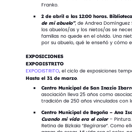
Franko.
2 de abril a las 12:00 horas. Bibliote
, de Andrea Domínguez 
de mi abuelo”
los abuelos/as y los nietos/as se nec
familias no quede en el olvido. Una n
por su abuelo, qué le enseñó y cómo el
EXPOSICIONES
EXPODISTRITO
EXPODISTRITO
, el ciclo de exposiciones temp
.
Hasta el 31 de marzo
Centro Municipal de San Inazio Ibarr
asociación lleva 25 años como asociac
tradición de 250 años vinculados con la
Centro Municipal de Begoña – Ana Isa
– Pintura.
Cuando mi vida era el color
Retina de Bizkaia “
Begirarse
”. Como ell