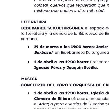
colosal, cuervos que recuerdan que n
misterio que encierra diez mil má
s”.
LITERATURA
, el espacio 
BIDEBARRIETA KULTURGUNEA
la literatura y la ciencia de la Biblioteca de 
semana:
29 de marzo a las 19:00 horas: Javier
” en Bidebarrieta Kulturgunea
Barbazul
: Presentac
1 de abril a las 19:00 horas
Ignacio Pérez y Joaquín Sevilla.
MÚSICA
CONCIERTO DEL CORO Y ORQUESTA DE CÁ
1 de abril a las 19:00 horas. Iglesia 
ofrecerá un conciert
Cámara de Bilbao
el
Adagio para cuerdas
de S. Barber; 