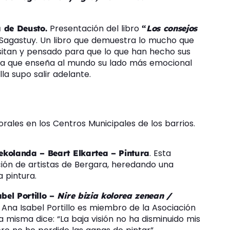
Presentación del libro
ca de Deusto.
“
Los consejos
Sagastuy. Un libro que demuestra lo mucho que
esitan y pensado para que lo que han hecho sus
ieta que enseña al mundo su lado más emocional
la supo salir adelante.
orales en los Centros Municipales de los barrios.
. Esta
ekolanda – Beart Elkartea – Pintura
ión de artistas de Bergara, heredando una
 pintura.
bel Portillo –
Nire bizia kolorea zenean /
 Ana Isabel Portillo es miembro de la Asociación
a misma dice: “La baja visión no ha disminuido mis