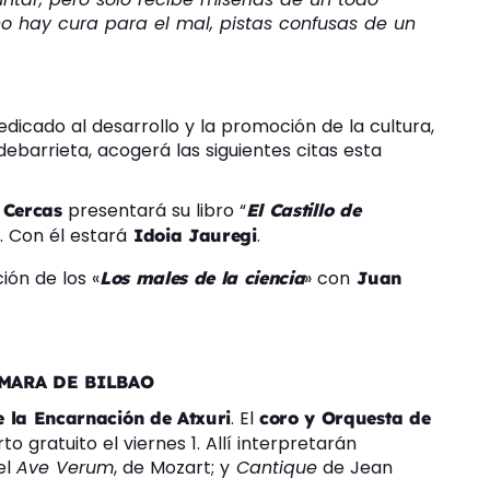
o hay cura para el mal, pistas confusas de un
dedicado al desarrollo y la promoción de la cultura,
Bidebarrieta, acogerá las siguientes citas esta
presentará su libro “
 Cercas
El Castillo de
. Con él estará
.
Idoia Jauregi
ión de los «
» con
Los males de la ciencia
Juan
MARA DE BILBAO
. El
de la Encarnación de Atxuri
coro y Orquesta de
o gratuito el viernes 1. Allí interpretarán
el
Ave Verum
, de Mozart; y
Cantique
de Jean