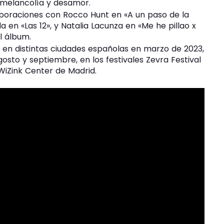
 melancolía y desamor.
aboraciones con Rocco Hunt en «A un paso de la
a en «Las 12», y Natalia Lacunza en «Me he pillao x
l álbum.
 en distintas ciudades españolas en marzo de 2023,
gosto y septiembre, en los festivales Zevra Festival
 WiZink Center de Madrid.