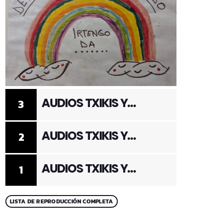
AUDIOS TXIKIS Y
3
ADULTOS 3
AUDIOS TXIKIS Y
2
ADULTOS 2
AUDIOS TXIKIS Y
1
ADULTOS 1
LISTA DE REPRODUCCIÓN COMPLETA