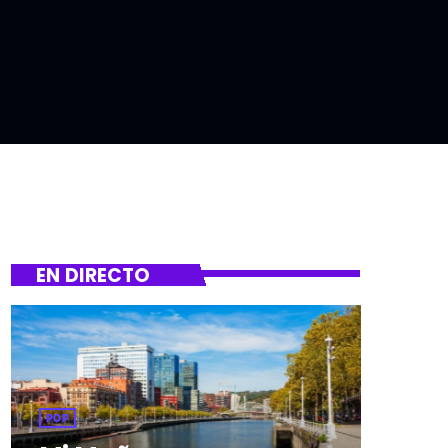
EN DIRECTO
POP