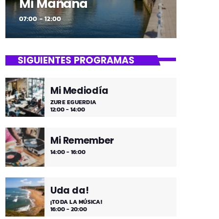
Mi Mañana
07:00 - 12:00
SIGUIENTES PROGRAMAS
Mi Mediodía
ZURE EGUERDIA
12:00 - 14:00
Mi Remember
14:00 - 16:00
Uda da!
¡TODA LA MÚSICA!
16:00 - 20:00