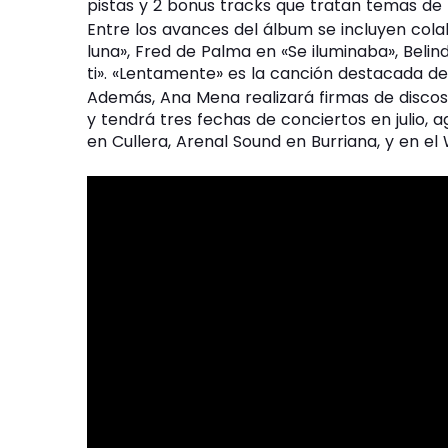
pistas y 2 bonus tracks que tratan temas de
Entre los avances del álbum se incluyen col
luna», Fred de Palma en «Se iluminaba», Belind
ti». «Lentamente» es la canción destacada de
Además, Ana Mena realizará firmas de discos
y tendrá tres fechas de conciertos en julio, a
en Cullera, Arenal Sound en Burriana, y en el