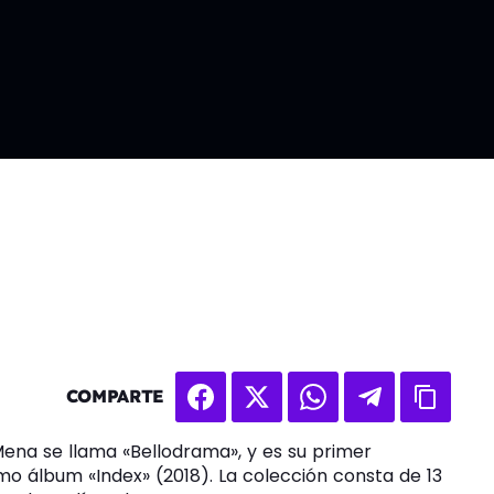
COMPARTE
ena se llama «Bellodrama», y es su primer
o álbum «Index» (2018). La colección consta de 13