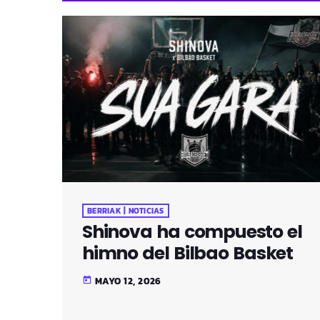
BERRIAK | NOTICIAS
Shinova ha compuesto el
himno del Bilbao Basket
MAYO 12, 2026
today