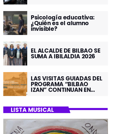
Psicología educativa:
¿Quién es el alumno
invisible?
EL ALCALDE DE BILBAO SE
SUMA A IBILALDIA 2026
LAS VISITAS GUIADAS DEL
PROGRAMA “BILBAO
IZAN” CONTINUAN EN
JUNIO POR EL BARRIO DE
SANTUTXU
LISTA MUSICAL