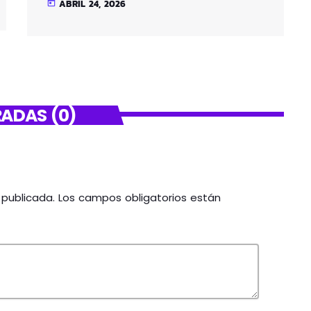
ABRIL 24, 2026
today
ADAS (0)
á publicada. Los campos obligatorios están