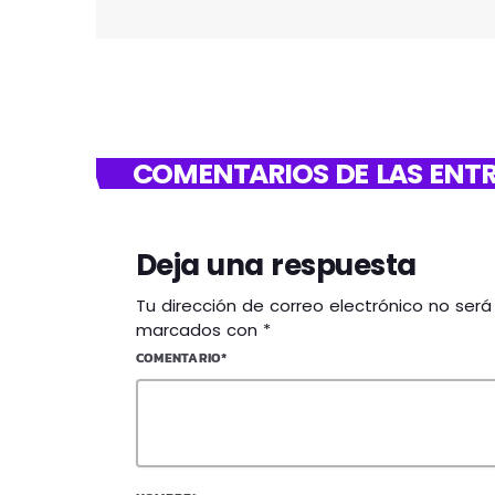
COMENTARIOS DE LAS ENTR
Deja una respuesta
Tu dirección de correo electrónico no ser
marcados con *
COMENTARIO*