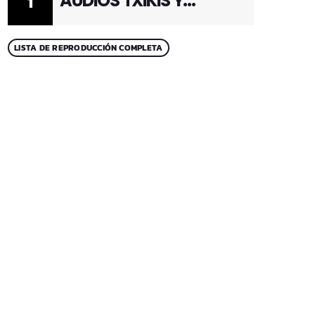
AUDIOS TXIKIS Y
1
ADULTOS 1
LISTA DE REPRODUCCIÓN COMPLETA