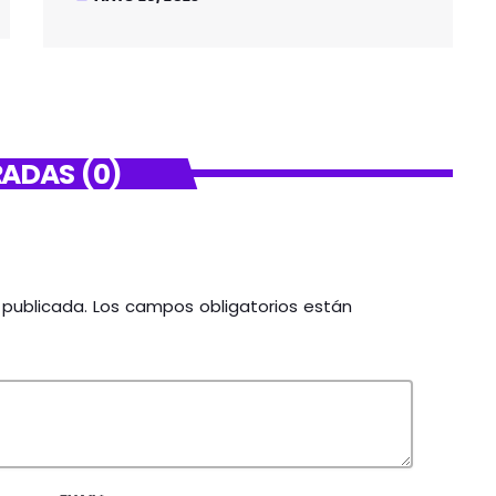
ADAS (0)
á publicada. Los campos obligatorios están