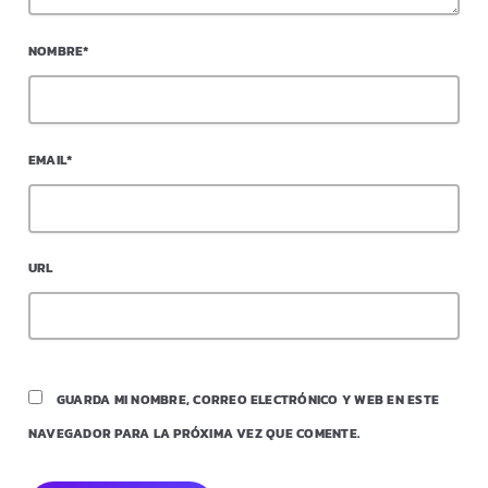
NOMBRE*
EMAIL*
URL
GUARDA MI NOMBRE, CORREO ELECTRÓNICO Y WEB EN ESTE
NAVEGADOR PARA LA PRÓXIMA VEZ QUE COMENTE.