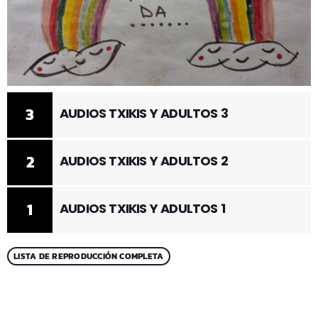
3
AUDIOS TXIKIS Y ADULTOS 3
2
AUDIOS TXIKIS Y ADULTOS 2
1
AUDIOS TXIKIS Y ADULTOS 1
LISTA DE REPRODUCCIÓN COMPLETA