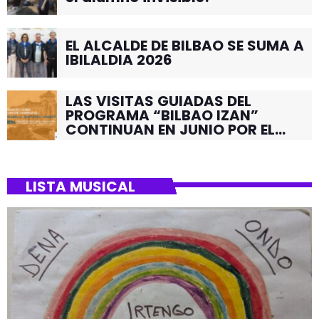
EL ALCALDE DE BILBAO SE SUMA A
IBILALDIA 2026
LAS VISITAS GUIADAS DEL
PROGRAMA “BILBAO IZAN”
CONTINUAN EN JUNIO POR EL
BARRIO DE SANTUTXU
LISTA MUSICAL