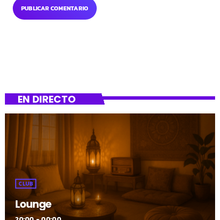
EN DIRECTO
CLUB
Lounge
20:00 - 00:00