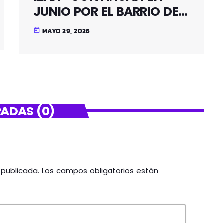
JUNIO POR EL BARRIO DE
SANTUTXU
MAYO 29, 2026
today
ADAS (0)
á publicada. Los campos obligatorios están