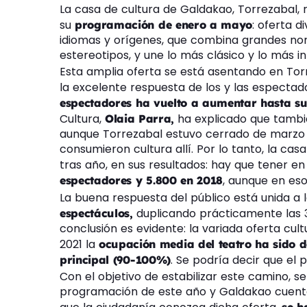
La casa de cultura de Galdakao, Torrezabal, r
su
: oferta d
programación de enero a mayo
idiomas y orígenes, que combina grandes n
estereotipos, y une lo más clásico y lo más i
Esta amplia oferta se está asentando en Tor
la excelente respuesta de los y las espectad
espectadores ha vuelto a aumentar hasta su
Cultura,
ha explicado que tambi
Olaia Parra,
aunque Torrezabal estuvo cerrado de marzo 
consumieron cultura allí. Por lo tanto, la ca
tras año, en sus resultados: hay que tener e
, aunque en eso
espectadores y 5.800 en 2018
La buena respuesta del público está unida a
duplicando prácticamente las 3
espectáculos,
conclusión es evidente: la variada oferta cult
2021 la
ocupación media del teatro ha sido d
. Se podría decir que el p
principal (90-100%)
Con el objetivo de estabilizar este camino, se
programación de este año y Galdakao cuenta 