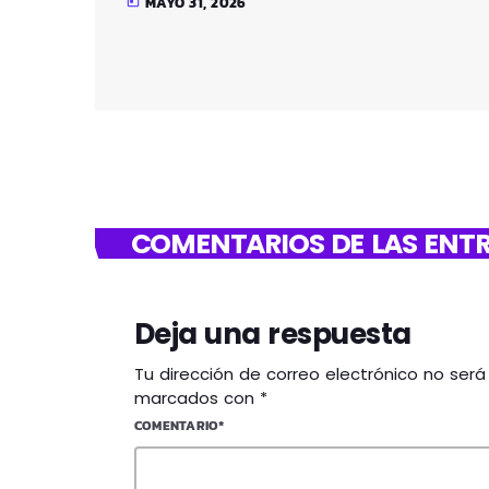
MAYO 31, 2026
today
COMENTARIOS DE LAS ENTR
Deja una respuesta
Tu dirección de correo electrónico no ser
marcados con *
COMENTARIO*