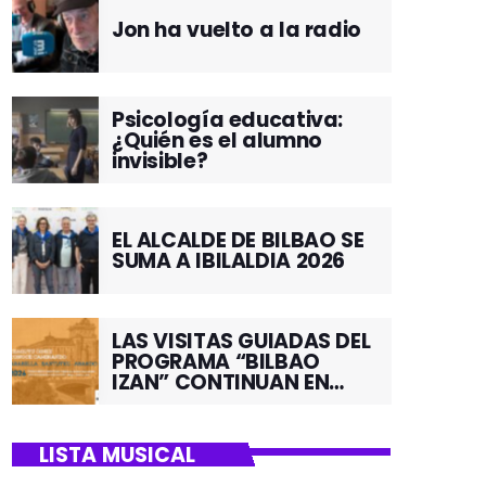
Jon ha vuelto a la radio
Psicología educativa:
¿Quién es el alumno
invisible?
EL ALCALDE DE BILBAO SE
SUMA A IBILALDIA 2026
LAS VISITAS GUIADAS DEL
PROGRAMA “BILBAO
IZAN” CONTINUAN EN
JUNIO POR EL BARRIO DE
SANTUTXU
LISTA MUSICAL