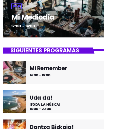
POP
Mi Mediodía
12:00 - 14:00
SIGUIENTES PROGRAMAS
Mi Remember
14:00 - 16:00
Uda da!
¡TODA LA MÚSICA!
16:00 - 20:00
Dantza Bizkaia!