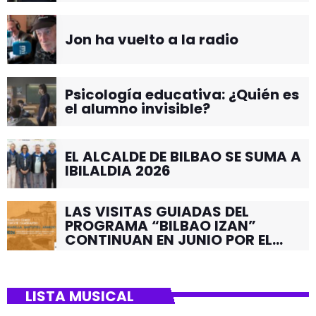
Jon ha vuelto a la radio
Psicología educativa: ¿Quién es
el alumno invisible?
EL ALCALDE DE BILBAO SE SUMA A
IBILALDIA 2026
LAS VISITAS GUIADAS DEL
PROGRAMA “BILBAO IZAN”
CONTINUAN EN JUNIO POR EL
BARRIO DE SANTUTXU
LISTA MUSICAL