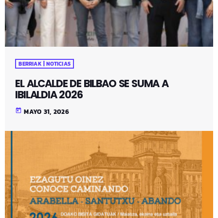
BERRIAK | NOTICIAS
EL ALCALDE DE BILBAO SE SUMA A
IBILALDIA 2026
today
MAYO 31, 2026