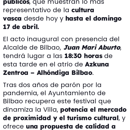
, que muestran lo más
públicos
representativo de la
cultura
desde hoy y
vasca
hasta el domingo
17 de abril.
El acto inaugural con presencia del
Alcalde de Bilbao,
,
Juan Mari Aburto
tendrá lugar a las
de
18:30 horas
esta tarde en el atrio de
Azkuna
.
Zentroa – Alhóndiga Bilbao
Tras dos años de parón por la
pandemia, el Ayuntamiento de
Bilbao recupera este festival que
dinamiza la Villa,
potencia el mercado
, y
de proximidad y el turismo cultural
ofrece
una propuesta de calidad a