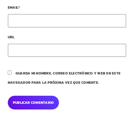
EMAIL*
URL
GUARDA MI NOMBRE, CORREO ELECTRÓNICO Y WEB EN ESTE
NAVEGADOR PARA LA PRÓXIMA VEZ QUE COMENTE.