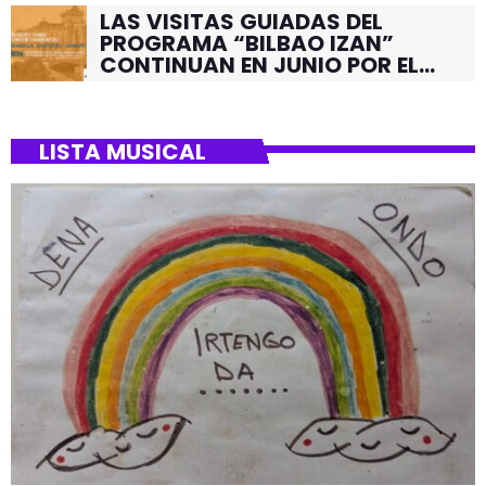
LAS VISITAS GUIADAS DEL
PROGRAMA “BILBAO IZAN”
CONTINUAN EN JUNIO POR EL
BARRIO DE SANTUTXU
LISTA MUSICAL