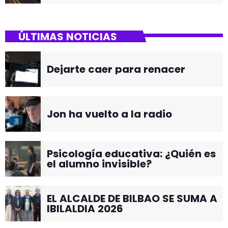
ÚLTIMAS NOTICIAS
Dejarte caer para renacer
Jon ha vuelto a la radio
Psicología educativa: ¿Quién es
el alumno invisible?
EL ALCALDE DE BILBAO SE SUMA A
IBILALDIA 2026