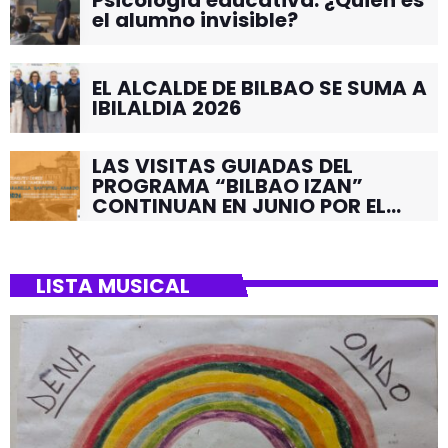
Psicología educativa: ¿Quién es
el alumno invisible?
EL ALCALDE DE BILBAO SE SUMA A
IBILALDIA 2026
LAS VISITAS GUIADAS DEL
PROGRAMA “BILBAO IZAN”
CONTINUAN EN JUNIO POR EL
BARRIO DE SANTUTXU
LISTA MUSICAL