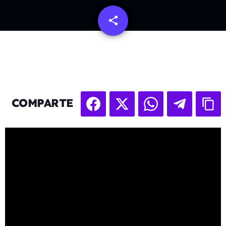
share
email
COMPARTE