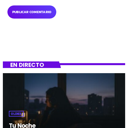
EN DIRECTO
OLDIES
Tu Noche