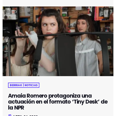
BERRIAK | NOTICIAS
Amaia Romero protagoniza una
actuación en el formato ‘Tiny Desk’ de
la NPR
today