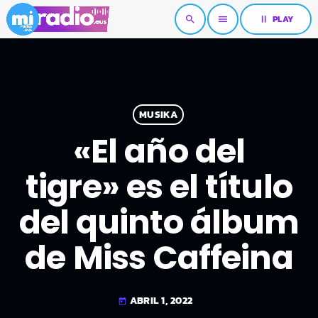
pause
PLAY
search
menu
MUSIKA
«El año del
tigre» es el título
del quinto álbum
de Miss Caffeina
ABRIL 1, 2022
today