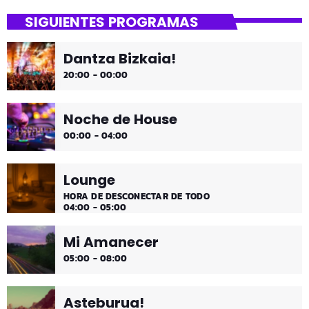
SIGUIENTES PROGRAMAS
¡Toda la música!
Dantza Bizkaia!
¡Toda la música!
20:00 - 00:00
Noche de House
00:00 - 04:00
Lounge
HORA DE DESCONECTAR DE TODO
04:00 - 05:00
Mi Amanecer
05:00 - 08:00
Asteburua!