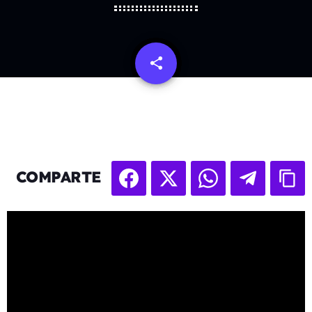
share
email
COMPARTE