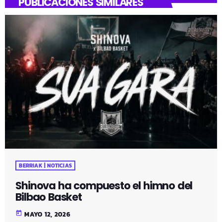
PUBLICACIONES SIMILARES
BERRIAK | NOTICIAS
Shinova ha compuesto el himno del
Bilbao Basket
today
MAYO 12, 2026