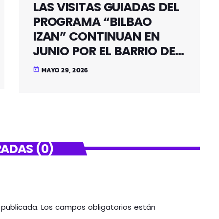
LAS VISITAS GUIADAS DEL
PROGRAMA “BILBAO
IZAN” CONTINUAN EN
JUNIO POR EL BARRIO DE
SANTUTXU
MAYO 29, 2026
today
ADAS (0)
á publicada. Los campos obligatorios están