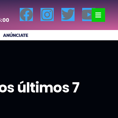
5:00
ANÚNCIATE
os últimos 7