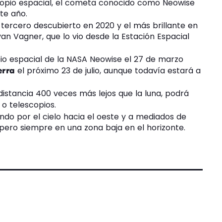
copio espacial, el cometa conocido como Neowise
ste año.
 tercero descubierto en 2020 y el más brillante en
van Vagner, que lo vio desde la Estación Espacial
io espacial de la NASA Neowise el 27 de marzo
el próximo 23 de julio, aunque todavía estará a
erra
istancia 400 veces más lejos que la luna, podrá
o telescopios.
endo por el cielo hacia el oeste y a mediados de
 pero siempre en una zona baja en el horizonte.