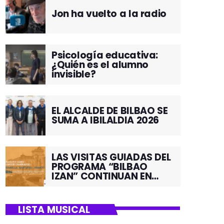
Jon ha vuelto a la radio
Psicología educativa:
¿Quién es el alumno
invisible?
EL ALCALDE DE BILBAO SE
SUMA A IBILALDIA 2026
LAS VISITAS GUIADAS DEL
PROGRAMA “BILBAO
IZAN” CONTINUAN EN
JUNIO POR EL BARRIO DE
SANTUTXU
LISTA MUSICAL