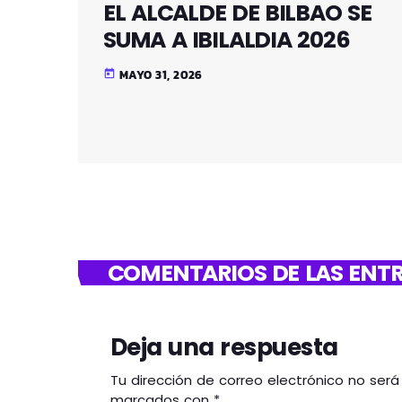
EL ALCALDE DE BILBAO SE
SUMA A IBILALDIA 2026
MAYO 31, 2026
today
COMENTARIOS DE LAS ENTR
Deja una respuesta
Tu dirección de correo electrónico no ser
marcados con *