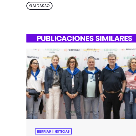
GALDAKAO
PUBLICACIONES SIMILARES
BERRIAK | NOTICIAS