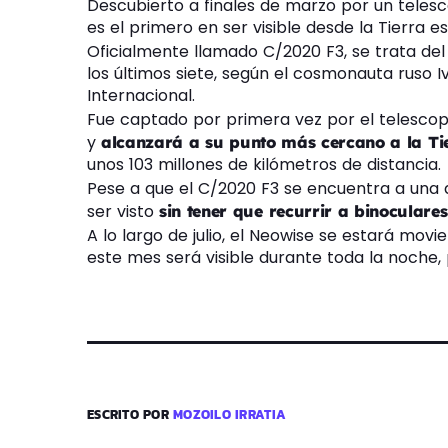
Descubierto a finales de marzo por un teles
es el primero en ser visible desde la Tierra e
Oficialmente llamado C/2020 F3, se trata del
los últimos siete, según el cosmonauta ruso I
Internacional.
Fue captado por primera vez por el telescop
y
alcanzará a su punto más cercano a la Ti
unos 103 millones de kilómetros de distancia.
Pese a que el C/2020 F3 se encuentra a una d
ser visto
sin tener que recurrir a binoculares
A lo largo de julio, el Neowise se estará movi
este mes será visible durante toda la noche,
ESCRITO POR
MOZOILO IRRATIA