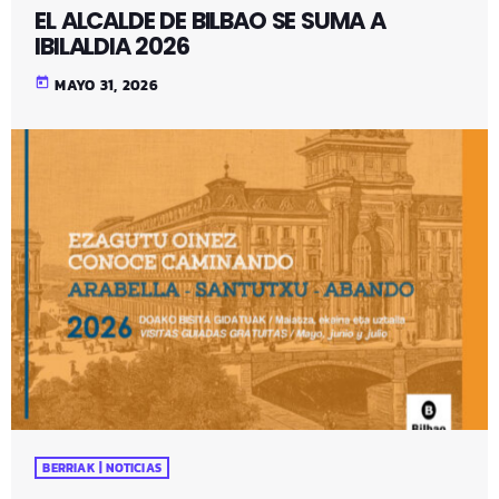
EL ALCALDE DE BILBAO SE SUMA A
IBILALDIA 2026
today
MAYO 31, 2026
BERRIAK | NOTICIAS