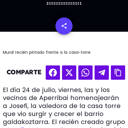
share
email
Mural recién pintado frente a la casa-torre
COMPARTE
El día 24 de julio, viernes, las y los
vecinos de Aperribai homenajearán
a Josefi, la valedora de la casa torre
que vio surgir y crecer el barrio
galdakoztarra. El recién creado grupo