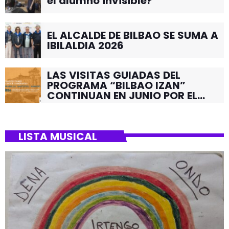
el alumno invisible?
EL ALCALDE DE BILBAO SE SUMA A
IBILALDIA 2026
LAS VISITAS GUIADAS DEL
PROGRAMA “BILBAO IZAN”
CONTINUAN EN JUNIO POR EL
BARRIO DE SANTUTXU
LISTA MUSICAL