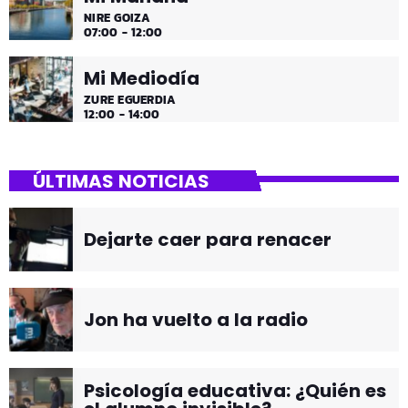
NIRE GOIZA
07:00 - 12:00
Mi Mediodía
ZURE EGUERDIA
12:00 - 14:00
ÚLTIMAS NOTICIAS
Dejarte caer para renacer
Jon ha vuelto a la radio
Psicología educativa: ¿Quién es