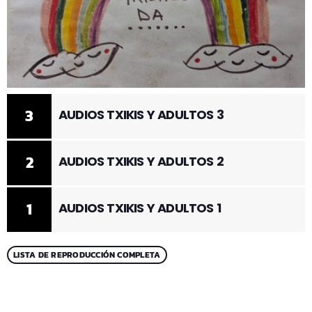
3
AUDIOS TXIKIS Y ADULTOS 3
2
AUDIOS TXIKIS Y ADULTOS 2
1
AUDIOS TXIKIS Y ADULTOS 1
LISTA DE REPRODUCCIÓN COMPLETA