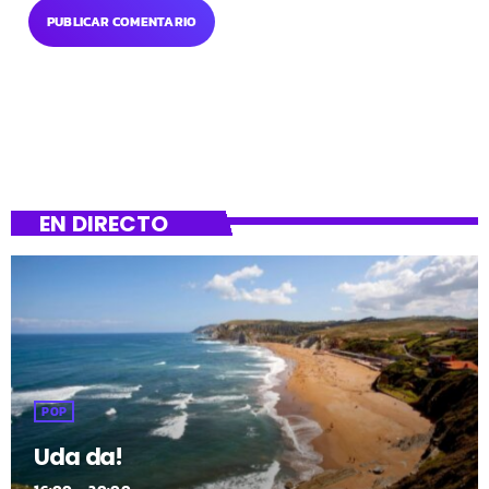
EN DIRECTO
POP
Uda da!