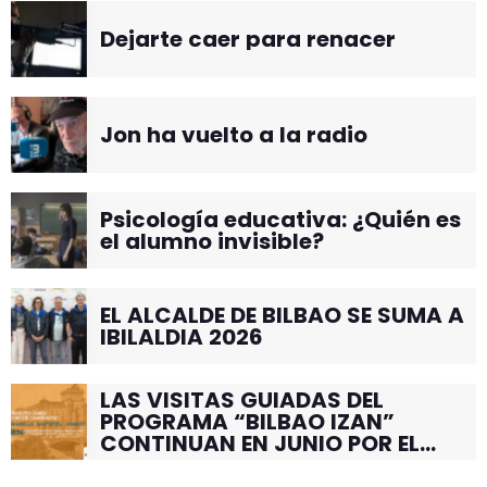
Dejarte caer para renacer
Jon ha vuelto a la radio
Psicología educativa: ¿Quién es
el alumno invisible?
EL ALCALDE DE BILBAO SE SUMA A
IBILALDIA 2026
LAS VISITAS GUIADAS DEL
PROGRAMA “BILBAO IZAN”
CONTINUAN EN JUNIO POR EL
BARRIO DE SANTUTXU