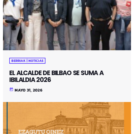
BERRIAK | NOTICIAS
EL ALCALDE DE BILBAO SE SUMA A
IBILALDIA 2026
today
MAYO 31, 2026