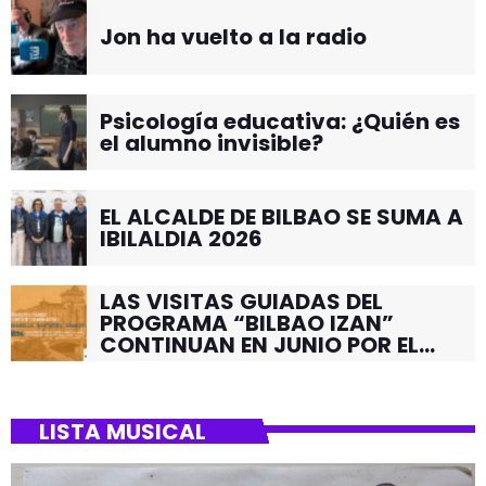
Jon ha vuelto a la radio
Psicología educativa: ¿Quién es
el alumno invisible?
EL ALCALDE DE BILBAO SE SUMA A
IBILALDIA 2026
LAS VISITAS GUIADAS DEL
PROGRAMA “BILBAO IZAN”
CONTINUAN EN JUNIO POR EL
BARRIO DE SANTUTXU
LISTA MUSICAL