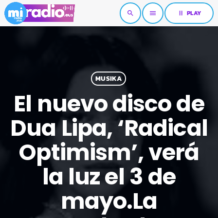
pause
PLAY
search
menu
MUSIKA
El nuevo disco de
Dua Lipa, ‘Radical
Optimism’, verá
la luz el 3 de
mayo.La