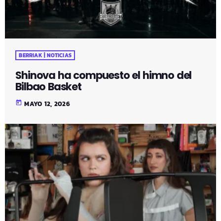
BERRIAK | NOTICIAS
Shinova ha compuesto el himno del
Bilbao Basket
today
MAYO 12, 2026