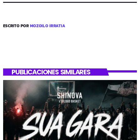
ESCRITO POR
MOZOILO IRRATIA
PUBLICACIONES SIMILARES