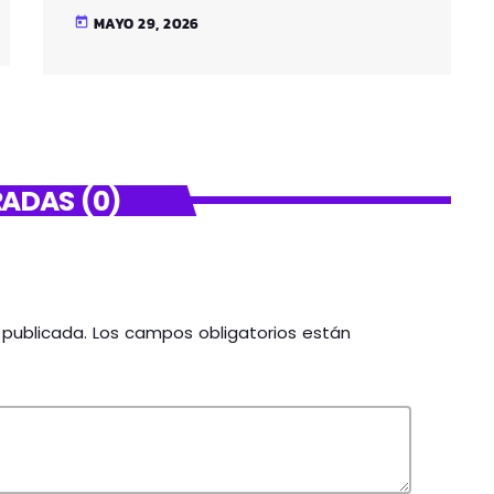
SANTUTXU
MAYO 29, 2026
today
ADAS (0)
á publicada. Los campos obligatorios están