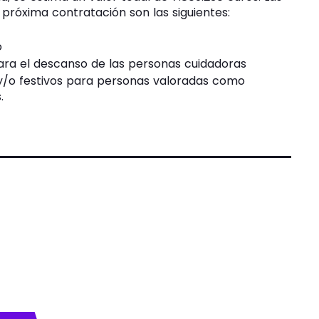
 próxima contratación son las siguientes:
o
para el descanso de las personas cuidadoras
 y/o festivos para personas valoradas como
.