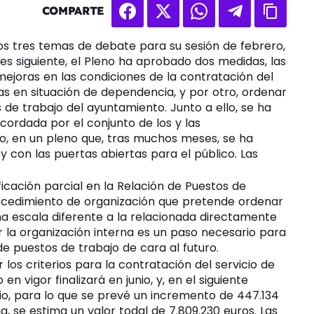
COMPARTE
os tres temas de debate para su sesión de febrero,
mes siguiente, el Pleno ha aprobado dos medidas, las
mejoras en las condiciones de la contratación del
nas en situación de dependencia, y por otro, ordenar
 de trabajo del ayuntamiento. Junto a ello, se ha
cordada por el conjunto de los y las
o, en un pleno que, tras muchos meses, se ha
con las puertas abiertas para el público. Las
cación parcial en la Relación de Puestos de
rocedimiento de organización que pretende ordenar
a escala diferente a la relacionada directamente
r la organización interna es un paso necesario para
e puestos de trabajo de cara al futuro.
los criterios para la contratación del servicio de
en vigor finalizará en junio, y, en el siguiente
cio, para lo que se prevé un incremento de 447.134
, se estima un valor todal de 7.809.230 euros. Las