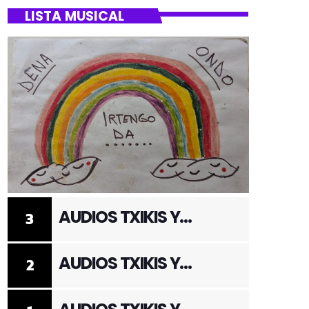
LISTA MUSICAL
AUDIOS TXIKIS Y
3
ADULTOS 3
AUDIOS TXIKIS Y
2
ADULTOS 2