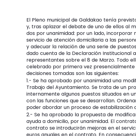
El Pleno municipal de Galdakao tenía previst
y, tras aplazar el debate de uno de ellos al 
dos por unanimidad: por un lado, incorporar 
servicio de atención domiciliaria a las perso
y adecuar la relación de una serie de puestos
dado cuenta de la Declaración Institucional a
representantes sobre el 8 de Marzo. Todo ell
celebrado por primera vez presencialmente y 
decisiones tomadas son las siguientes:
1.- Se ha aprobado por unanimidad una modifi
Trabajo del Ayuntamiento. Se trata de un p
internamente algunos puestos situados en un
con las funciones que se desarrollan. Ordena
poder abordar un proceso de estabilización d
2.- Se ha aprobado la propuesta de modificar 
ayuda a domicilio, por unanimidad. El contrato 
contrato se introducirán mejoras en el servi
euros anuales en el contrato. En consecuencia