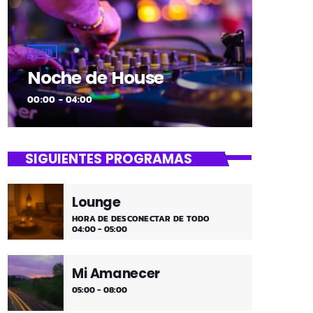
CLUB
Noche de House
00:00 - 04:00
SIGUIENTES PROGRAMAS
Lounge
HORA DE DESCONECTAR DE TODO
04:00 - 05:00
Mi Amanecer
05:00 - 08:00