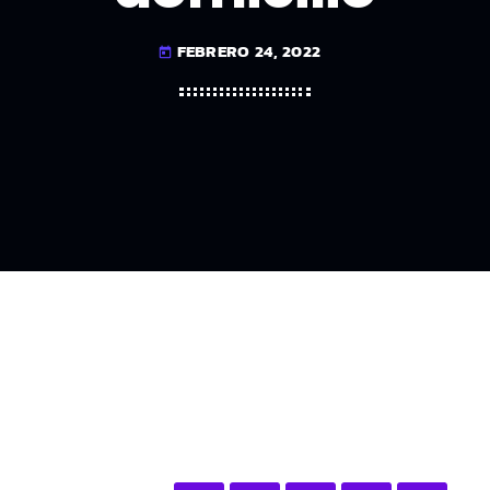
FEBRERO 24, 2022
today