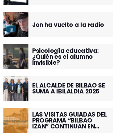
Jon ha vuelto a la radio
Psicología educativa:
¿Quién es el alumno
invisible?
EL ALCALDE DE BILBAO SE
SUMA A IBILALDIA 2026
LAS VISITAS GUIADAS DEL
PROGRAMA “BILBAO
IZAN” CONTINUAN EN
JUNIO POR EL BARRIO DE
SANTUTXU