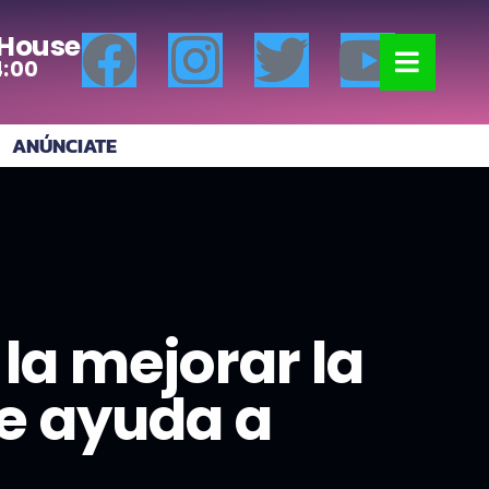
 House
4:00
ANÚNCIATE
la mejorar la
de ayuda a