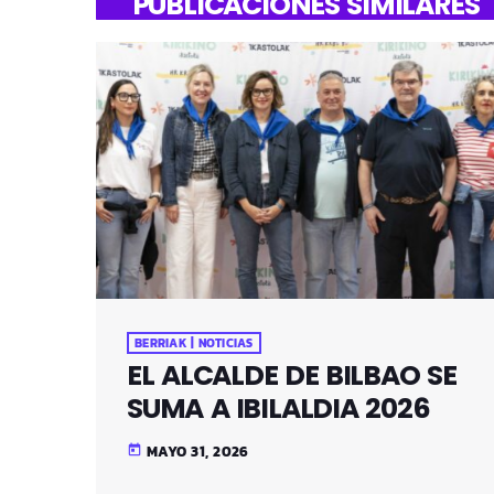
PUBLICACIONES SIMILARES
BERRIAK | NOTICIAS
EL ALCALDE DE BILBAO SE
SUMA A IBILALDIA 2026
MAYO 31, 2026
today