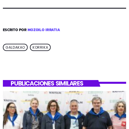
ESCRITO POR
MOZOILO IRRATIA
GALDAKAO
KORRIKA
PUBLICACIONES SIMILARES