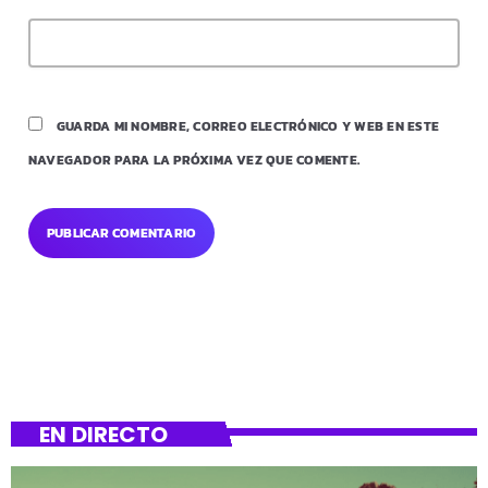
GUARDA MI NOMBRE, CORREO ELECTRÓNICO Y WEB EN ESTE
NAVEGADOR PARA LA PRÓXIMA VEZ QUE COMENTE.
EN DIRECTO