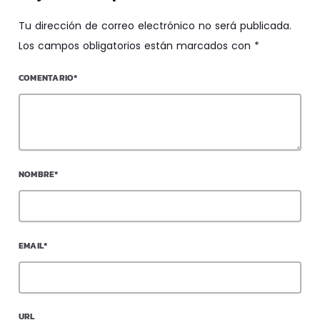
Tu dirección de correo electrónico no será publicada.
Los campos obligatorios están marcados con *
COMENTARIO*
NOMBRE*
EMAIL*
URL