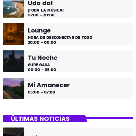
Uda da!
¡TODA LA MÚSICA!
16:00 - 20:00
Lounge
HORA DE DESCONECTAR DE TODO
20:00 - 00:00
Tu Noche
GURE GAUA
00:00 - 05:00
Mi Amanecer
05:00 - 07:00
ÚLTIMAS NOTICIAS