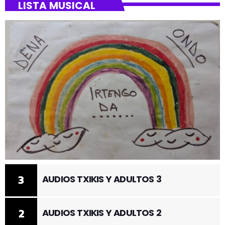
LISTA MUSICAL
3
AUDIOS TXIKIS Y ADULTOS 3
2
AUDIOS TXIKIS Y ADULTOS 2