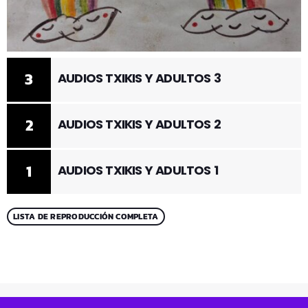
3
AUDIOS TXIKIS Y ADULTOS 3
2
AUDIOS TXIKIS Y ADULTOS 2
1
AUDIOS TXIKIS Y ADULTOS 1
LISTA DE REPRODUCCIÓN COMPLETA