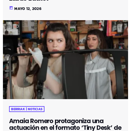
today
MAYO 12, 2026
BERRIAK | NOTICIAS
Amaia Romero protagoniza una
actuación en el formato ‘Tiny Desk’ de